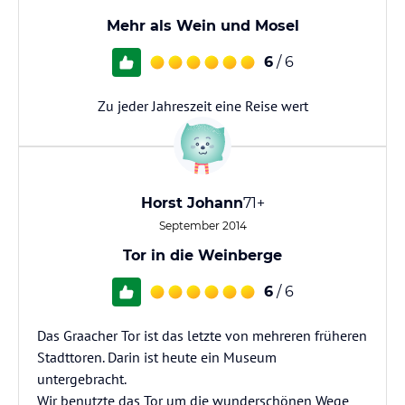
Mehr als Wein und Mosel
6
/ 6
Zu jeder Jahreszeit eine Reise wert
Horst Johann
71+
September 2014
Tor in die Weinberge
6
/ 6
Das Graacher Tor ist das letzte von mehreren früheren
Stadttoren. Darin ist heute ein Museum
untergebracht.
Wir benutzte das Tor um die wunderschönen Wege