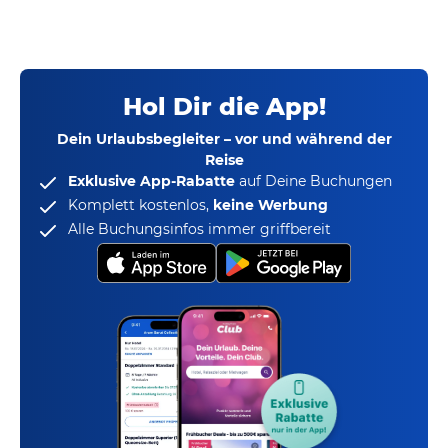
Hol Dir die App!
Dein Urlaubsbegleiter – vor und während der
Reise
Exklusive App-Rabatte
auf Deine Buchungen
Komplett kostenlos,
keine Werbung
Alle Buchungsinfos immer griffbereit