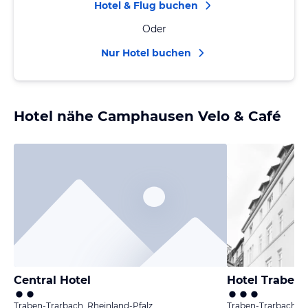
Hotel & Flug buchen
Oder
Nur Hotel buchen
Hotel nähe Camphausen Velo & Café
Central Hotel
Hotel Trabene
Traben-Trarbach, Rheinland-Pfalz
Traben-Trarbach, R