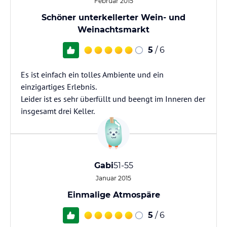
Februar 2015
Schöner unterkellerter Wein- und
Weinachtsmarkt
5
/ 6
Es ist einfach ein tolles Ambiente und ein
einzigartiges Erlebnis.
Leider ist es sehr überfüllt und beengt im Inneren der
insgesamt drei Keller.
Gabi
51-55
Januar 2015
Einmalige Atmospäre
5
/ 6