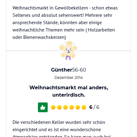
Weihnachtsmarkt in Gewölbekellern - schon etwas
Seltenes und absolut sehenswert! Mehrere sehr
ansprechende Stände, könnten aber einige
weihnachtliche Themen mehr sein ( Holzarbeiten
oder Bienenwachskerzen)
Günther
56-60
Dezember 2014
Weihnachtsmarkt mal anders,
unterirdisch.
6
/ 6
Die verschiedenen Keller wurden sehr schön
eingerichtet und es ist eine wunderschöne
Atmosphäre entstanden. So kann man auch bei