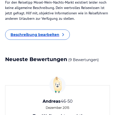
Für den Reisetipp Mosel-Wein-Nachts-Markt existiert leider noch
keine allgemeine Beschreibung. Dein wertvolles Reisewissen ist
jetzt gefragt. Hilf mit, objektive Informationen wie in Reiseführern
anderen Urlaubern zur Verfügung zu stellen.
Beschreibung bearbeiten
Neueste Bewertungen
(9 Bewertungen)
Andreas
46-50
Dezember 2015