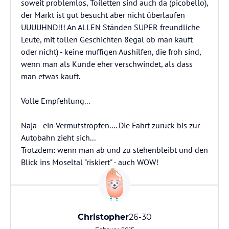
soweit problemlos, Toiletten sind auch da (picobello),
der Markt ist gut besucht aber nicht überlaufen
UUUUHND!!! An ALLEN Ständen SUPER freundliche
Leute, mit tollen Geschichten 8egal ob man kauft
oder nicht) - keine muffigen Aushilfen, die froh sind,
wenn man als Kunde eher verschwindet, als dass
man etwas kauft.
Volle Empfehlung...
Naja - ein Vermutstropfen.... Die Fahrt zurück bis zur
Autobahn zieht sich...
Trotzdem: wenn man ab und zu stehenbleibt und den
Blick ins Moseltal "riskiert" - auch WOW!
Christopher
26-30