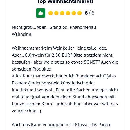
Top Weihnachtsmarkt!
6
/ 6
Nicht groß... Aber... Grandios! Phänomenal!
Wahnsinn!
Weihnachtsmarkt im Weinkeller - eine tolle Idee.
Aber... Glühwein für 2,50 EUR? Bitte trotzdem nicht
besaufen - aber wo gibt es so etwas SONST? Auch die
sonstigen Produkte:
alles Kunsthandwerk, bäuerlich "handgemacht" (also
Essbares) oder sonstwie künstlerisch oder
intellektuell wertvoll. Echt tolle Sachen und gar nicht
mal teuer (mal von dem einen Stand abgesehen mit
französischem Kram - unbezahlbar - aber wer will das
zeucg schon...)
Auch das Rahmenprogramm ist Klasse, das Parken