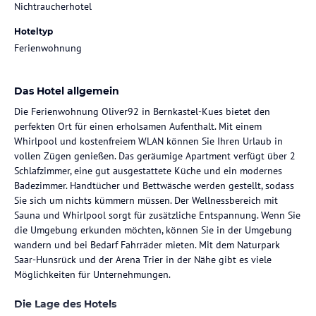
Nichtraucherhotel
Hoteltyp
Ferienwohnung
Das Hotel allgemein
Die Ferienwohnung Oliver92 in Bernkastel-Kues bietet den
perfekten Ort für einen erholsamen Aufenthalt. Mit einem
Whirlpool und kostenfreiem WLAN können Sie Ihren Urlaub in
vollen Zügen genießen. Das geräumige Apartment verfügt über 2
Schlafzimmer, eine gut ausgestattete Küche und ein modernes
Badezimmer. Handtücher und Bettwäsche werden gestellt, sodass
Sie sich um nichts kümmern müssen. Der Wellnessbereich mit
Sauna und Whirlpool sorgt für zusätzliche Entspannung. Wenn Sie
die Umgebung erkunden möchten, können Sie in der Umgebung
wandern und bei Bedarf Fahrräder mieten. Mit dem Naturpark
Saar-Hunsrück und der Arena Trier in der Nähe gibt es viele
Möglichkeiten für Unternehmungen.
Die Lage des Hotels