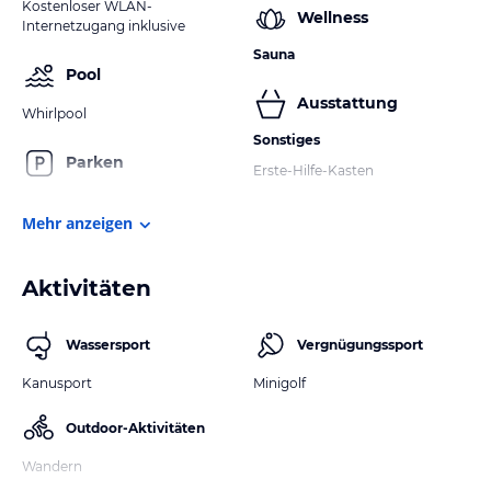
Kostenloser WLAN-
Wellness
Internetzugang inklusive
Sauna
Pool
Ausstattung
Whirlpool
Sonstiges
Parken
Erste-Hilfe-Kasten
Mehr anzeigen
Aktivitäten
Wassersport
Vergnügungssport
Kanusport
Minigolf
Outdoor-Aktivitäten
Wandern