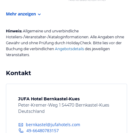
Mehr anzeigen
Hinweis:
Allgemeine und unverbindliche
Hoteliers-/Veranstalter-/Kataloginformationen. Alle Angaben ohne
Gewähr und ohne Prüfung durch HolidayCheck. Bitte lies vor der
Buchung die verbindlichen
Angebotsdetails
des jeweiligen
Veranstalters.
Kontakt
JUFA Hotel Bernkastel-Kues
Peter-Kremer-Weg 1 54470 Bernkastel-Kues
Deutschland
bernkastel@jufahotels.com
49-66480783157