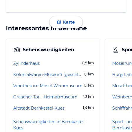
Karte
Interessantes in der Nähe
Sehenswürdigkeiten
Spor
Zylinderhaus
0,5
km
Moselrun
Kolonialwaren-Museum (geschlossen)
1,1
km
Burg Lan
Vinothek im Mosel-Weinmuseum
1,1
km
Moselth
Graacher Tor - Heimatmuseum
1,3
km
Altstadt Bernkastel-Kues
1,4
km
Schifffah
Sehenswürdigkeiten in Bernkastel-
Sport- un
Kues
Bernkast