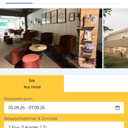
von Expedi
Nur Hotel
Reisezeitraum
05.09.26 - 07.09.26
Reiseteilnehmer & Zimmer
2 Erw, 0 Kinder, 1 Zi.