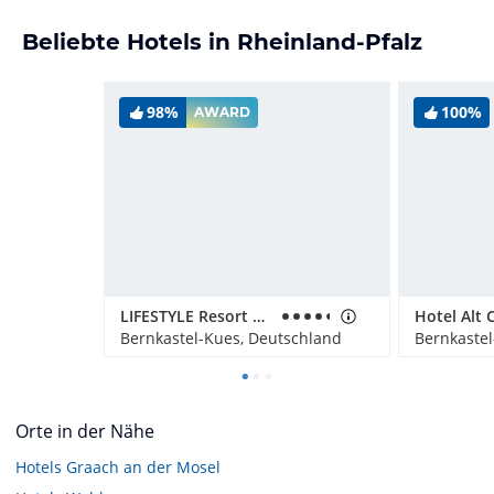
Beliebte Hotels in Rheinland-Pfalz
98%
100%
AWARD
LIFESTYLE Resort Zum Kurfürsten
Hotel Alt 
Bernkastel-Kues, Deutschland
Bernkastel
Orte in der Nähe
Hotels
Graach an der Mosel