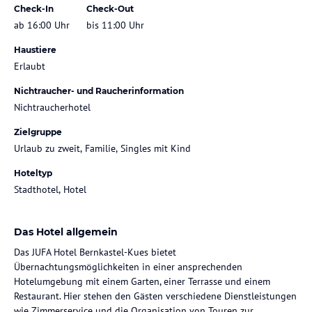
Check-In
Check-Out
ab 16:00 Uhr
bis 11:00 Uhr
Haustiere
Erlaubt
Nichtraucher- und Raucherinformation
Nichtraucherhotel
Zielgruppe
Urlaub zu zweit, Familie, Singles mit Kind
Hoteltyp
Stadthotel, Hotel
Das Hotel allgemein
Das JUFA Hotel Bernkastel-Kues bietet
Übernachtungsmöglichkeiten in einer ansprechenden
Hotelumgebung mit einem Garten, einer Terrasse und einem
Restaurant. Hier stehen den Gästen verschiedene Dienstleistungen
wie Zimmerservice und die Organisation von Touren zur