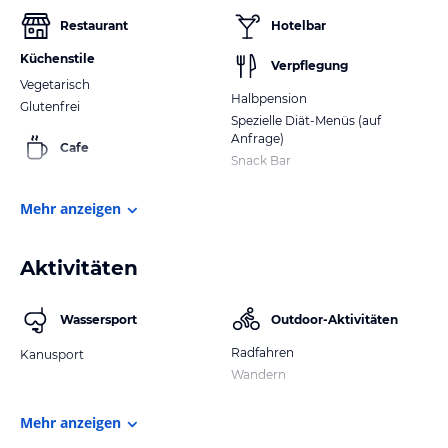
Restaurant
Hotelbar
Küchenstile
Verpflegung
Vegetarisch
Halbpension
Glutenfrei
Spezielle Diät-Menüs (auf
Anfrage)
Cafe
Snack Bar
Mehr anzeigen
Aktivitäten
Wassersport
Outdoor-Aktivitäten
Radfahren
Kanusport
Wandern
Mehr anzeigen