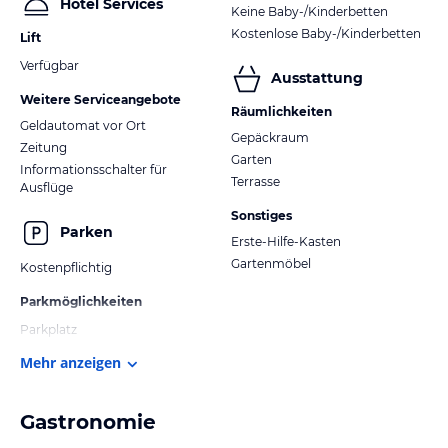
Hotel Services
Keine Baby-/Kinderbetten
Kostenlose Baby-/Kinderbetten
Lift
Verfügbar
Ausstattung
Weitere Serviceangebote
Räumlichkeiten
Geldautomat vor Ort
Gepäckraum
Zeitung
Garten
Informationsschalter für
Terrasse
Ausflüge
Sonstiges
Parken
Erste-Hilfe-Kasten
Gartenmöbel
Kostenpflichtig
Parkmöglichkeiten
Parkplatz
Mehr anzeigen
Gastronomie