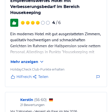
Empfehlenswertes Hotel mit
Verbesserungsbedarf im Bereich
Housekeeping
4
/ 6
Ein modernes Hotel mit gut ausgestatteten Zimmern,
qualitativ hochwertigen und schmackhaften
Gerichten im Rahmen der Halbpension sowie nettem
Personal. Allerdings in Punkto "Housekeeping mit
deutlichem Verbesserungsbedarf.
Mehr anzeigen
HolidayCheck Club-Punkte erhalten
Hilfreich
Teilen
Kerstin
(
56-60
)
21
Bewertungen
Vor 3 Monaten • Verreist als Paar im Mai 2026