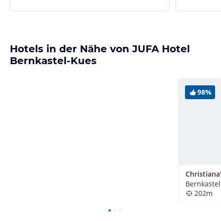
Hotels in der Nähe von JUFA Hotel
Bernkastel-Kues
98%
Bernkastel
202m