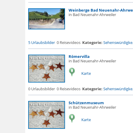
Weinberge Bad Neuenahr-Ahrwei
in Bad Neuenahr-Ahrweiler
5 Urlaubsbilder
0 Reisevideos
Kategorie:
Sehenswürdigke.
Römervilla
in Bad Neuenahr-Ahrweiler
Karte
0 Urlaubsbilder
0 Reisevideos
Kategorie:
Sehenswürdigke.
Schützenmuseum
in Bad Neuenahr-Ahrweiler
Karte