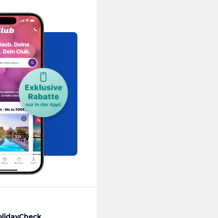
olidayCheck