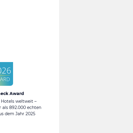
heck Award
 Hotels weltweit –
 als 892.000 echten
s dem Jahr 2025