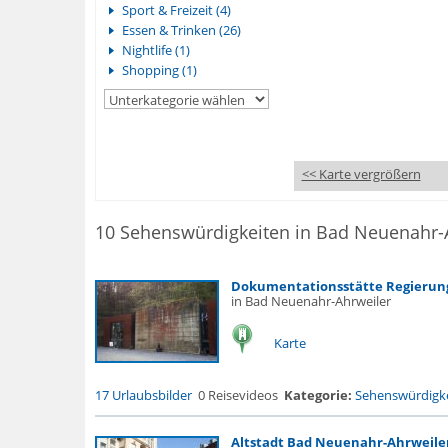
Sport & Freizeit (4)
Essen & Trinken (26)
Nightlife (1)
Shopping (1)
<< Karte vergrößern
Dokumentationsstätte Regierun
in Bad Neuenahr-Ahrweiler
Karte
17 Urlaubsbilder
0 Reisevideos
Kategorie:
Sehenswürdigke
Altstadt Bad Neuenahr-Ahrweile