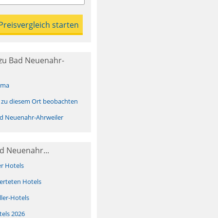
zu Bad Neuenahr-
ima
 zu diesem Ort beobachten
d Neuenahr-Ahrweiler
d Neuenahr...
er Hotels
erteten Hotels
ller-Hotels
tels 2026