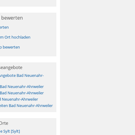
 bewerten
erten
sem Ort hochladen
pp bewerten
seangebote
 Angebote Bad Neuenahr-
 Bad Neuenahr-Ahrweiler
 Bad Neuenahr-Ahrweiler
d Neuenahr-Ahrweiler
iten Bad Neuenahr-Ahrweiler
Orte
Sylt [Sylt]