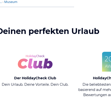
..
-
Museum
Deinen perfekten Urlaub
Der HolidayCheck Club
HolidayC
Dein Urlaub. Deine Vorteile. Dein Club.
Die beliebtesten
basierend auf mehr
Bewertungen au