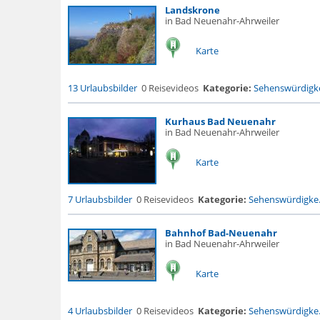
Landskrone
in Bad Neuenahr-Ahrweiler
Karte
13 Urlaubsbilder
0 Reisevideos
Kategorie:
Sehenswürdigke
Kurhaus Bad Neuenahr
in Bad Neuenahr-Ahrweiler
Karte
7 Urlaubsbilder
0 Reisevideos
Kategorie:
Sehenswürdigke.
Bahnhof Bad-Neuenahr
in Bad Neuenahr-Ahrweiler
Karte
4 Urlaubsbilder
0 Reisevideos
Kategorie:
Sehenswürdigke.