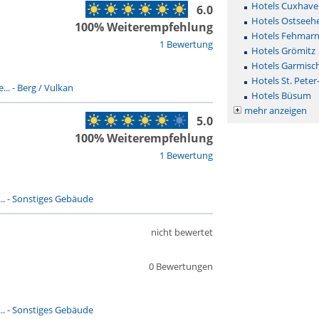
Hotels Cuxhave
6.0
Hotels Ostseehe
100% Weiterempfehlung
Hotels Fehmar
1 Bewertung
Hotels Grömitz
Hotels Garmisc
Hotels St. Peter
...
-
Berg / Vulkan
Hotels Büsum
mehr anzeigen
5.0
100% Weiterempfehlung
1 Bewertung
..
-
Sonstiges Gebäude
nicht bewertet
0 Bewertungen
..
-
Sonstiges Gebäude