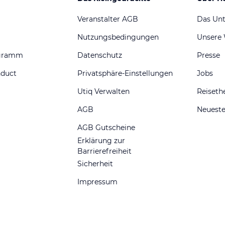
Veranstalter AGB
Das Un
Nutzungsbedingungen
Unsere
ogramm
Datenschutz
Presse
nduct
Privatsphäre-Einstellungen
Jobs
Utiq Verwalten
Reiset
AGB
Neueste
AGB Gutscheine
Erklärung zur
Barrierefreiheit
Sicherheit
Impressum