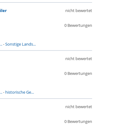
ler
nicht bewertet
0 Bewertungen
..
-
Sonstige Lands...
nicht bewertet
0 Bewertungen
..
-
historische Ge...
nicht bewertet
0 Bewertungen