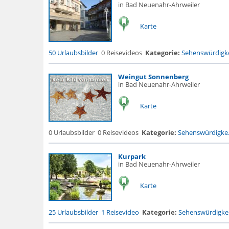
in Bad Neuenahr-Ahrweiler
Karte
50 Urlaubsbilder
0 Reisevideos
Kategorie:
Sehenswürdigke
Weingut Sonnenberg
in Bad Neuenahr-Ahrweiler
Karte
0 Urlaubsbilder
0 Reisevideos
Kategorie:
Sehenswürdigke.
Kurpark
in Bad Neuenahr-Ahrweiler
Karte
25 Urlaubsbilder
1 Reisevideo
Kategorie:
Sehenswürdigke.