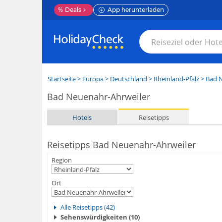
%
Deals
App herunterladen
Startseite
>
Europa
>
Deutschland
>
Rheinland-Pfalz
>
Bad N
Bad Neuenahr-Ahrweiler
Hotels
Reisetipps
Reisetipps Bad Neuenahr-Ahrweiler
Region
Ort
Alle Reisetipps (42)
Sehenswürdigkeiten (10)