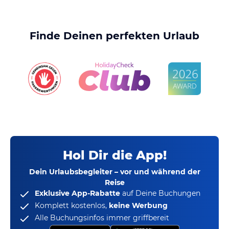
Finde Deinen perfekten Urlaub
Hol Dir die App!
Dein Urlaubsbegleiter – vor und während der
Reise
Exklusive App-Rabatte
auf Deine Buchungen
Komplett kostenlos,
keine Werbung
Alle Buchungsinfos immer griffbereit