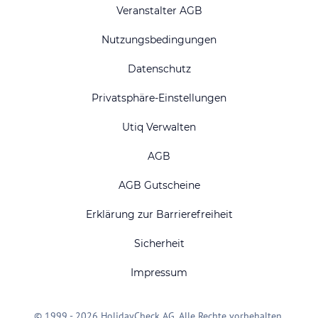
Veranstalter AGB
Nutzungsbedingungen
Datenschutz
Privatsphäre-Einstellungen
Utiq Verwalten
AGB
AGB Gutscheine
Erklärung zur Barrierefreiheit
Sicherheit
Impressum
© 1999 - 2026 HolidayCheck AG. Alle Rechte vorbehalten.