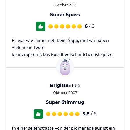
Oktober 2014
Super Spass
6
/ 6
Es war wie immer nett beim Siggi, und wir haben
viele neue Leute
kennengelernt. Das Roastbeefschnittchen ist spitze.
Brigitte
61-65
Oktober 2007
Super Stimmug
5,8
/ 6
In einer seitenstrasse von der promenade aus ist ein