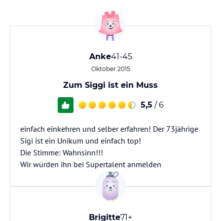
Anke
41-45
Oktober 2015
Zum Siggi ist ein Muss
5,5
/ 6
einfach einkehren und selber erfahren! Der 73jährige
Sigi ist ein Unikum und einfach top!
Die Stimme: Wahnsinn!!!
Wir würden ihn bei Supertalent anmelden
Brigitte
71+