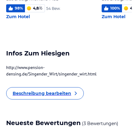
98
%
4,8
/
6
100
%
4,1
/
54 Bew.
Zum Hotel
Zum Hotel
Infos Zum Hiesigen
http://www.pension-
densing.de/Singender_Wirt/singender_wirt.html
Beschreibung bearbeiten
Neueste Bewertungen
(3 Bewertungen)