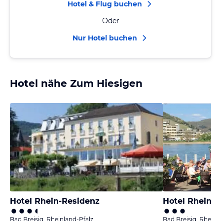
Hotel & Flug buchen
Oder
Nur Hotel buchen
Hotel nähe Zum Hiesigen
Hotel Rhein-Residenz
Hotel Rheinis
Bad Breisig, Rheinland-Pfalz
Bad Breisig, Rheinl