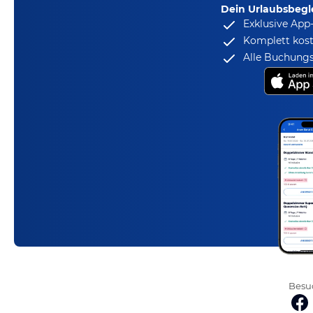
Dein Urlaubsbegle
Exklusive App
Komplett kost
Alle Buchungs
Besuc