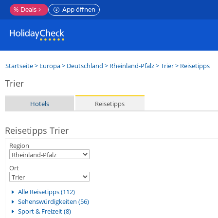
%
Deals
App öffnen
Startseite
>
Europa
>
Deutschland
>
Rheinland-Pfalz
>
Trier
> Reisetipps
Trier
Hotels
Reisetipps
Reisetipps Trier
Region
Ort
Alle Reisetipps (112)
Sehenswürdigkeiten (56)
Sport & Freizeit (8)