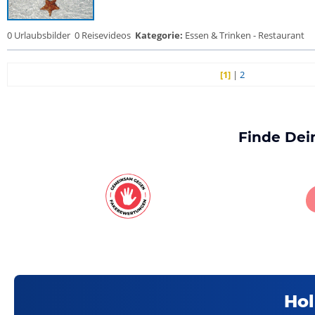
0 Urlaubsbilder
0 Reisevideos
Kategorie:
Essen & Trinken - Restaurant
[1]
|
2
Finde Dei
Hol