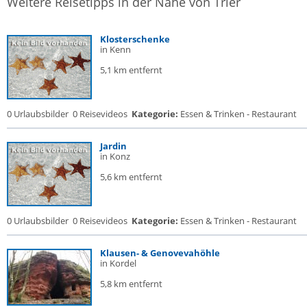
Weitere Reisetipps in der Nähe von Trier
Klosterschenke
in Kenn
5,1 km entfernt
0 Urlaubsbilder
0 Reisevideos
Kategorie:
Essen & Trinken - Restaurant
Jardin
in Konz
5,6 km entfernt
0 Urlaubsbilder
0 Reisevideos
Kategorie:
Essen & Trinken - Restaurant
Klausen- & Genovevahöhle
in Kordel
5,8 km entfernt