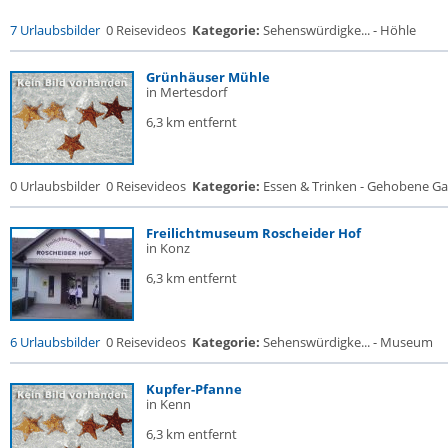
7 Urlaubsbilder
0 Reisevideos
Kategorie:
Sehenswürdigke... - Höhle
Grünhäuser Mühle
in Mertesdorf
6,3 km entfernt
0 Urlaubsbilder
0 Reisevideos
Kategorie:
Essen & Trinken - Gehobene Gas
Freilichtmuseum Roscheider Hof
in Konz
6,3 km entfernt
6 Urlaubsbilder
0 Reisevideos
Kategorie:
Sehenswürdigke... - Museum
Kupfer-Pfanne
in Kenn
6,3 km entfernt