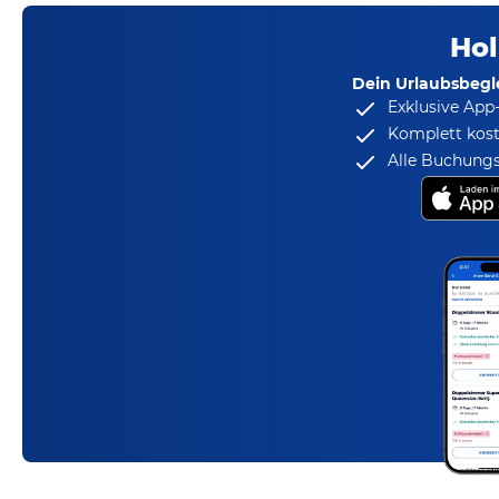
Hol
Dein Urlaubsbegle
Exklusive App
Komplett kost
Alle Buchungs