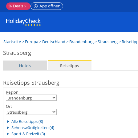
%
Deals
App öffnen
Startseite
>
Europa
>
Deutschland
>
Brandenburg
>
Strausberg
> Reisetip
Strausberg
Hotels
Reisetipps
Reisetipps Strausberg
Region
Ort
Alle Reisetipps (8)
Sehenswürdigkeiten (4)
Sport & Freizeit (3)