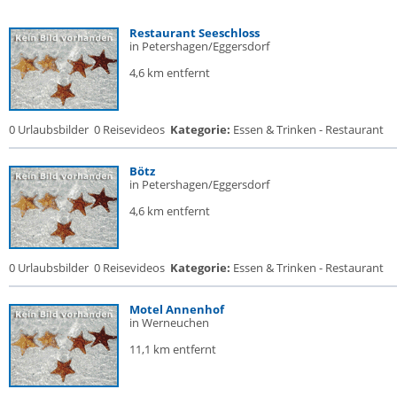
Restaurant Seeschloss
in Petershagen/Eggersdorf
4,6 km entfernt
0 Urlaubsbilder
0 Reisevideos
Kategorie:
Essen & Trinken - Restaurant
Bötz
in Petershagen/Eggersdorf
4,6 km entfernt
0 Urlaubsbilder
0 Reisevideos
Kategorie:
Essen & Trinken - Restaurant
Motel Annenhof
in Werneuchen
11,1 km entfernt