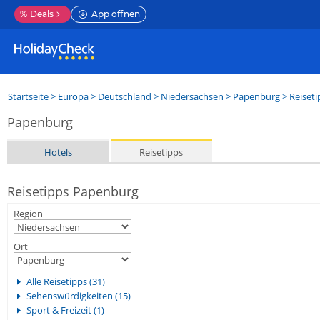
%
Deals
App öffnen
Startseite
>
Europa
>
Deutschland
>
Niedersachsen
>
Papenburg
> Reiseti
Papenburg
Hotels
Reisetipps
Reisetipps Papenburg
Region
Ort
Alle Reisetipps (31)
Sehenswürdigkeiten (15)
Sport & Freizeit (1)