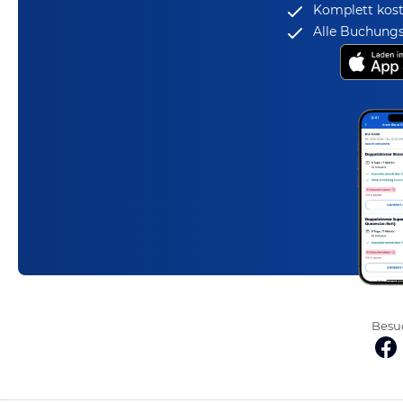
Komplett kost
Alle Buchungs
Besuc