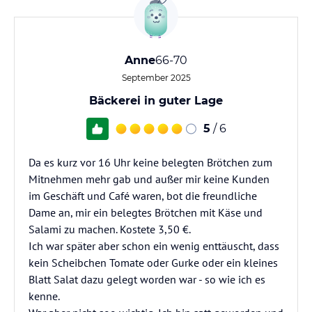
Anne
66-70
September 2025
Bäckerei in guter Lage
5
/ 6
Da es kurz vor 16 Uhr keine belegten Brötchen zum
Mitnehmen mehr gab und außer mir keine Kunden
im Geschäft und Café waren, bot die freundliche
Dame an, mir ein belegtes Brötchen mit Käse und
Salami zu machen. Kostete 3,50 €.
Ich war später aber schon ein wenig enttäuscht, dass
kein Scheibchen Tomate oder Gurke oder ein kleines
Blatt Salat dazu gelegt worden war - so wie ich es
kenne.