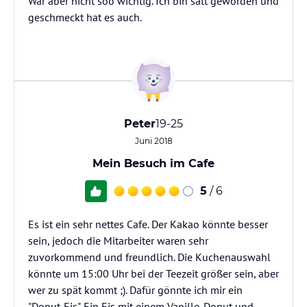
War aber nicht soo wichtig. Ich bin satt geworden und
geschmeckt hat es auch.
Peter
19-25
Juni 2018
Mein Besuch im Cafe
5
/ 6
Es ist ein sehr nettes Cafe. Der Kakao könnte besser
sein, jedoch die Mitarbeiter waren sehr
zuvorkommend und freundlich. Die Kuchenauswahl
könnte um 15:00 Uhr bei der Teezeit größer sein, aber
wer zu spät kommt ;). Dafür gönnte ich mir ein
"Donut-Eis". Ein Eis mit einem Vanille-Donut und