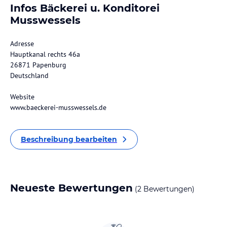
Infos Bäckerei u. Konditorei
Musswessels
Adresse
Hauptkanal rechts 46a
26871 Papenburg
Deutschland
Website
www.baeckerei-musswessels.de
Beschreibung bearbeiten
Neueste Bewertungen
(2 Bewertungen)