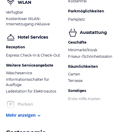
Kostenfrei
WLAN
Parkmöglichkeiten
Verfügbar
Kostenloser WLAN-
Parkplatz
Internetzugang inklusive
Ausstattung
Hotel Services
Geschäfte
Rezeption
Minimarkt/Kiosk
Express Check-In & Check-Out
Friseur-/Schönheitssalon
Weitere Serviceangebote
Räumlichkeiten
Wäscheservice
Garten
Informationsschalter für
Terrasse
Ausflüge
Sonstiges
Ladestation für Elektroautos
Erste-Hilfe-Kasten
Parken
Mehr anzeigen