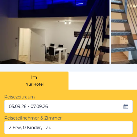
von Booki
Nur Hotel
Reisezeitraum
05.09.26 - 07.09.26
Reiseteilnehmer & Zimmer
2 Erw, 0 Kinder, 1 Zi.