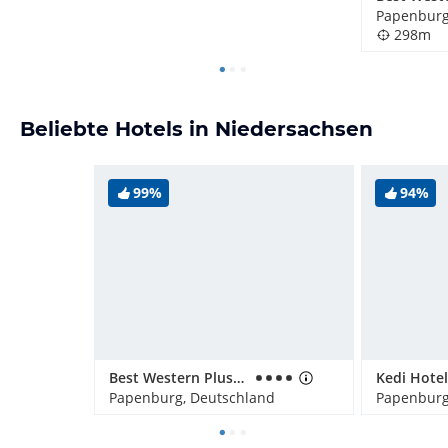
Papenburg
298m
Beliebte Hotels in Niedersachsen
99%
94%
Best Western Plus Hotel Papenburg
Papenburg, Deutschland
Papenburg