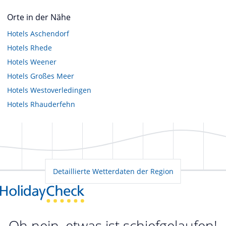
Orte in der Nähe
Hotels
Aschendorf
Hotels
Rhede
Hotels
Weener
Hotels
Großes Meer
Hotels
Westoverledingen
Hotels
Rhauderfehn
Detaillierte Wetterdaten der Region
Oh nein, etwas ist schiefgelaufen!