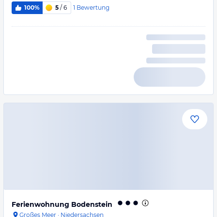
1
Bewertung
100%
5
/ 6
Ferienwohnung Bodenstein
Großes Meer
·
Niedersachsen