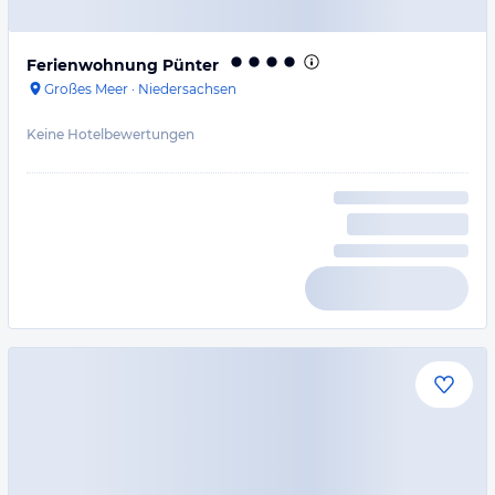
Ferienwohnung Pünter
Großes Meer
·
Niedersachsen
Keine Hotelbewertungen