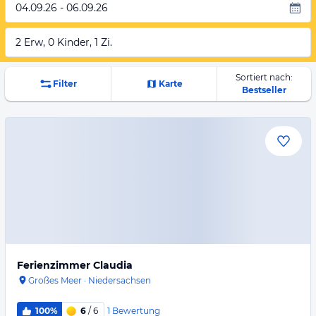
04.09.26 - 06.09.26
2 Erw, 0 Kinder, 1 Zi.
Sortiert nach:
Filter
Karte
Bestseller
Ferienzimmer Claudia
Großes Meer
·
Niedersachsen
1
Bewertung
100%
6
/ 6