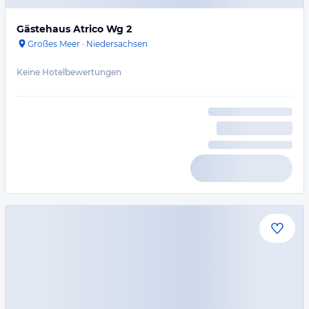
Gästehaus Atrico Wg 2
Großes Meer
·
Niedersachsen
Keine Hotelbewertungen