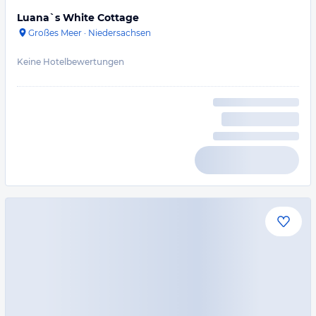
Luana`s White Cottage
Großes Meer
·
Niedersachsen
Keine Hotelbewertungen