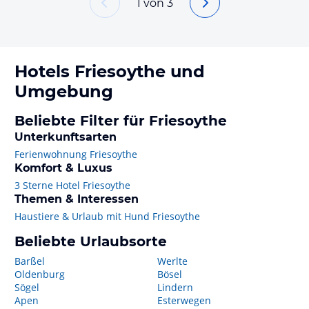
1
von
3
Hotels
Friesoythe
und
Umgebung
Beliebte Filter für Friesoythe
Unterkunftsarten
Ferienwohnung Friesoythe
Komfort & Luxus
3 Sterne Hotel Friesoythe
Themen & Interessen
Haustiere & Urlaub mit Hund Friesoythe
Beliebte Urlaubsorte
Barßel
Werlte
Oldenburg
Bösel
Sögel
Lindern
Apen
Esterwegen