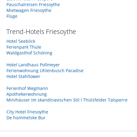
Pauschalreisen Friesoythe
Mietwagen Friesoythe
Flüge
Trend-Hotels
Friesoythe
Hotel Seeblick
Ferienpark Thüle
Waldgasthof Schöning
Hotel Landhaus Pollmeyer
Ferienwohnung Uhlenbusch Paradise
Hotel Stahltower
Ferienhof Wegmann
Apothekerwohnung
Minihäuser im skandinavischen Stil I Thülsfelder Talsperre
City Hotel Friesoythe
De hümmelske Bur