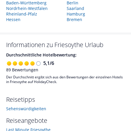
Baden-Württemberg
Berlin
Nordrhein-Westfalen
Saarland
Rheinland-Pfalz
Hamburg
Hessen
Bremen
Informationen zu
Friesoythe
Urlaub
Durchschnittliche Hotelbewertung:
5,1
/
6
89
Bewertungen
Der Durchschnitt ergibt sich aus den Bewertungen der einzelnen Hotels
in Friesoythe auf HolidayCheck.
Reisetipps
Sehenswürdigkeiten
Reiseangebote
Last Minute Friesoythe