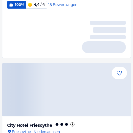
18
Bewertungen
100%
4,4
/ 6
City Hotel Friesoythe
Friesoythe
·
Niedersachsen