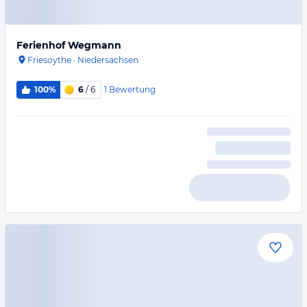
Ferienhof Wegmann
Friesoythe
·
Niedersachsen
1
Bewertung
100%
6
/ 6