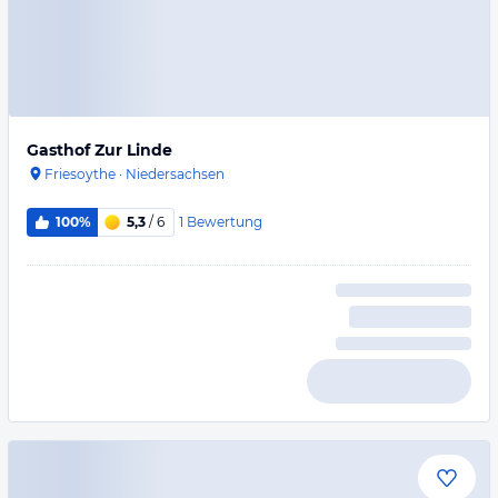
Gasthof Zur Linde
Friesoythe
·
Niedersachsen
1
Bewertung
100%
5,3
/ 6