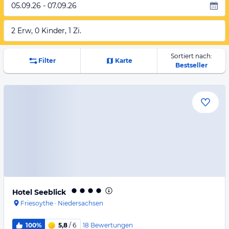
05.09.26 - 07.09.26
2 Erw, 0 Kinder, 1 Zi.
Sortiert nach:
Filter
Karte
Bestseller
Hotel Seeblick
Friesoythe
·
Niedersachsen
18
Bewertungen
100%
5,8
/ 6