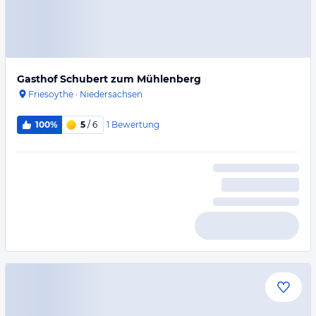
Gasthof Schubert zum Mühlenberg
Friesoythe
·
Niedersachsen
1
Bewertung
100%
5
/ 6