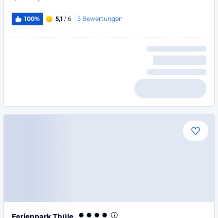
5
Bewertungen
100%
5,1
/ 6
Ferienpark Thüle