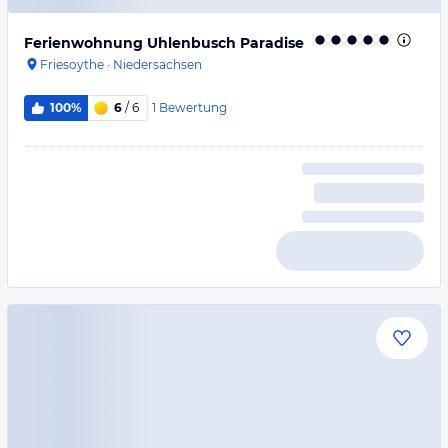
Ferienwohnung Uhlenbusch Paradise
Friesoythe
·
Niedersachsen
1
Bewertung
100%
6
/ 6