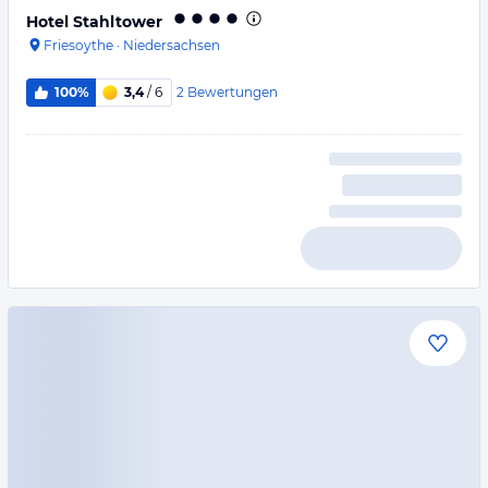
Hotel Stahltower
Friesoythe
·
Niedersachsen
2
Bewertungen
100%
3,4
/ 6