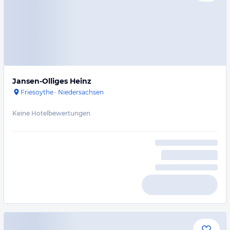
Jansen-Olliges Heinz
Friesoythe
·
Niedersachsen
Keine Hotelbewertungen