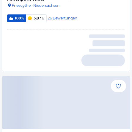
Friesoythe
·
Niedersachsen
26
Bewertungen
100%
5,8
/ 6