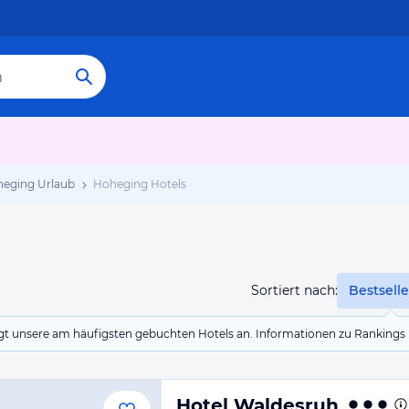
eging Urlaub
Hoheging Hotels
Sortiert nach:
Bestselle
eigt unsere am häufigsten gebuchten Hotels an. Informationen zu Rankin
Hotel Waldesruh