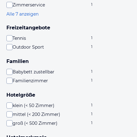
Zimmerservice
1
Alle 7 anzeigen
Freizeitangebote
Tennis
1
Outdoor Sport
1
Familien
Babybett zustellbar
1
Familienzimmer
1
Hotelgröße
klein (< 50 Zimmer)
1
mittel (< 200 Zimmer)
1
groß (< 500 Zimmer)
1