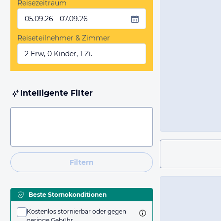
Reisezeitraum
05.09.26 - 07.09.26
Reiseteilnehmer & Zimmer
2 Erw, 0 Kinder, 1 Zi.
Intelligente Filter
Filtern
Beste Stornokonditionen
Kostenlos stornierbar oder gegen
geringe Gebühr