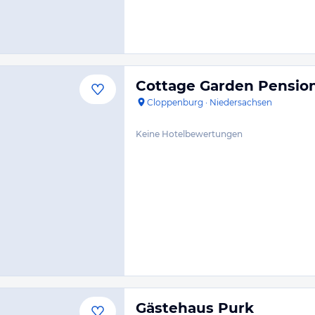
Cottage Garden Pensio
Cloppenburg
·
Niedersachsen
Keine Hotelbewertungen
Gästehaus Purk