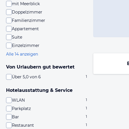
mit Meerblick
Doppelzimmer
Familienzimmer
Appartement
Suite
Einzelzimmer
Alle 14 anzeigen
Von Urlaubern gut bewertet
Über 5,0 von 6
1
Hotelausstattung & Service
WLAN
1
Parkplatz
1
Bar
1
Restaurant
1