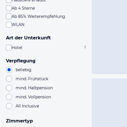
Haustiere erlaubt
Ab 4 Sterne
Ab 85% Weiterempfehlung
WLAN
Art der Unterkunft
Hotel
1
Verpflegung
beliebig
mind. Frühstück
mind. Halbpension
mind. Vollpension
All Inclusive
Zimmertyp