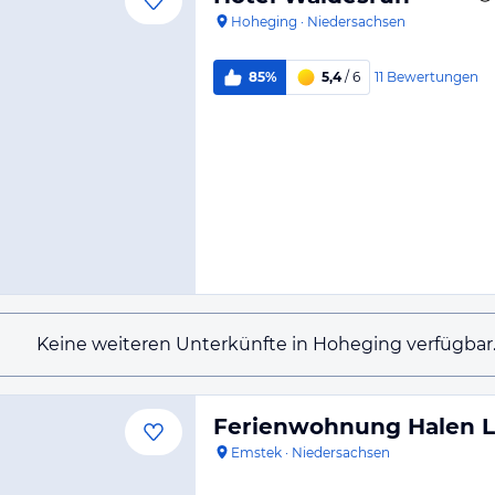
Hoheging
·
Niedersachsen
11
Bewertungen
85%
5,4
/ 6
Keine weiteren Unterkünfte in Hoheging verfügbar
Ferienwohnung Halen L
Emstek
·
Niedersachsen