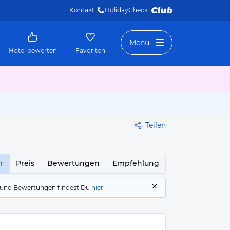
Kontakt
HolidayCheck 
Menü
Hotel bewerten
Favoriten
Teilen
r
Preis
Bewertungen
Empfehlung
gs und Bewertungen findest Du
hier