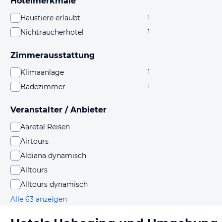
Hotelmerkmale
Haustiere erlaubt
1
Nichtraucherhotel
1
Zimmerausstattung
Klimaanlage
1
Badezimmer
1
Veranstalter / Anbieter
Aaretal Reisen
Airtours
Aldiana dynamisch
Alltours
Alltours dynamisch
Alle 63 anzeigen