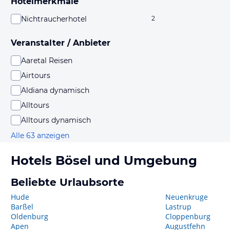
Hotelmerkmale
Nichtraucherhotel
2
Veranstalter / Anbieter
Aaretal Reisen
Airtours
Aldiana dynamisch
Alltours
Alltours dynamisch
Alle 63 anzeigen
Hotels
Bösel
und Umgebung
Beliebte Urlaubsorte
Hude
Neuenkruge
Barßel
Lastrup
Oldenburg
Cloppenburg
Apen
Augustfehn