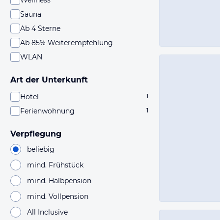
Wellness
Sauna
Ab 4 Sterne
Ab 85% Weiterempfehlung
WLAN
Art der Unterkunft
Hotel
1
Ferienwohnung
1
Verpflegung
beliebig
mind. Frühstück
mind. Halbpension
mind. Vollpension
All Inclusive