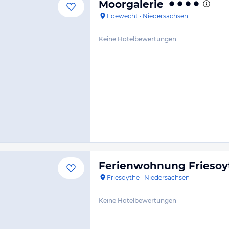
Moorgalerie
Edewecht
·
Niedersachsen
Keine Hotelbewertungen
Ferienwohnung Friesoyt
Friesoythe
·
Niedersachsen
Keine Hotelbewertungen