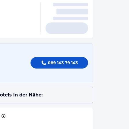
089 143 79 143
otels in der Nähe: