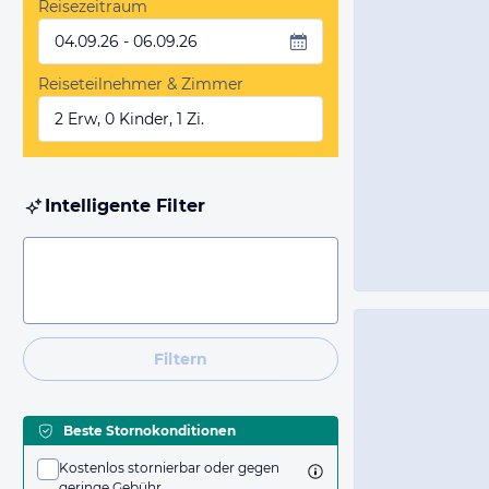
Reisezeitraum
04.09.26 - 06.09.26
Reiseteilnehmer & Zimmer
2 Erw, 0 Kinder, 1 Zi.
Intelligente Filter
Filtern
Beste Stornokonditionen
Kostenlos stornierbar oder gegen
geringe Gebühr