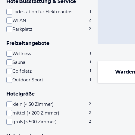
Hotelausstattung & Service
Ladestation für Elektroautos
1
WLAN
2
Parkplatz
2
Freizeitangebote
Wellness
1
Sauna
1
Golfplatz
1
Warden
Outdoor Sport
1
Hotelgröße
klein (< 50 Zimmer)
2
mittel (< 200 Zimmer)
2
groß (< 500 Zimmer)
2