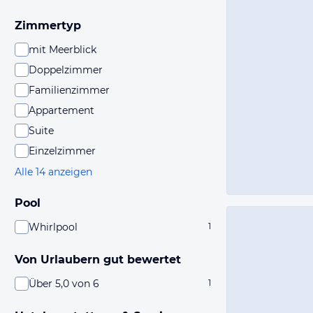
Zimmertyp
mit Meerblick
Doppelzimmer
Familienzimmer
Appartement
Suite
Einzelzimmer
Alle 14 anzeigen
Pool
Whirlpool
1
Von Urlaubern gut bewertet
Über 5,0 von 6
1