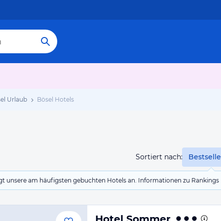
el Urlaub
Bösel Hotels
Sortiert nach:
Bestselle
eigt unsere am häufigsten gebuchten Hotels an. Informationen zu Rankin
Hotel Sommer