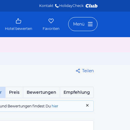
Kontakt
HolidayCheck 
Menü
Hotel bewerten
Favoriten
Teilen
r
Preis
Bewertungen
Empfehlung
gs und Bewertungen findest Du
hier