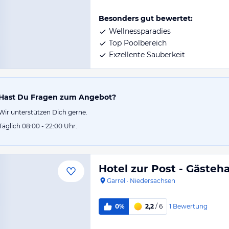
Besonders gut bewertet:
Wellnessparadies
Top Poolbereich
Exzellente Sauberkeit
Hast Du Fragen zum Angebot?
Wir unterstützen Dich gerne.
Täglich 08:00 - 22:00 Uhr.
Hotel zur Post - Gästeh
Garrel
·
Niedersachsen
1
Bewertung
0%
2,2
/ 6