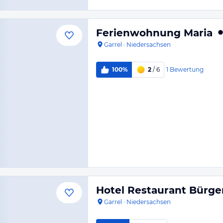
Ferienwohnung Maria
Garrel
·
Niedersachsen
1
Bewertung
100%
2
/ 6
Hotel Restaurant Bürge
Garrel
·
Niedersachsen