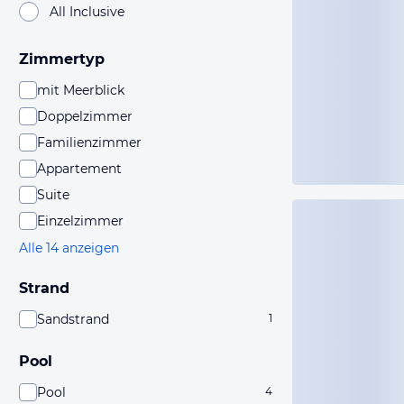
All Inclusive
Zimmertyp
mit Meerblick
Doppelzimmer
Familienzimmer
Appartement
Suite
Einzelzimmer
Alle 14 anzeigen
Strand
Sandstrand
1
Pool
Pool
4