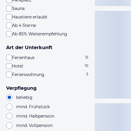
Parkplatz
Sauna
Haustiere erlaubt
Ab 4 Sterne
Ab 85% Weiterempfehlung
Art der Unterkunft
Ferienhaus
12
Hotel
10
Ferienwohnung
5
Verpflegung
beliebig
mind. Frühstück
mind. Halbpension
mind. Vollpension