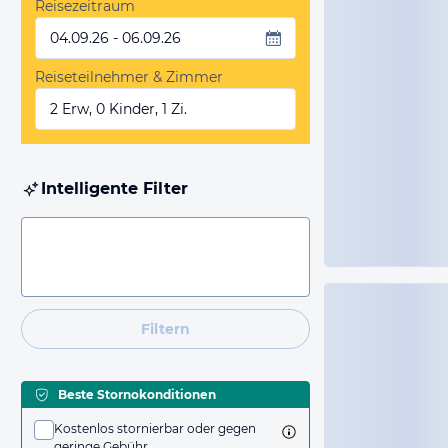
Reisezeitraum
04.09.26 - 06.09.26
Reiseteilnehmer & Zimmer
2 Erw, 0 Kinder, 1 Zi.
Intelligente Filter
Filtern
Beste Stornokonditionen
Kostenlos stornierbar oder gegen
geringe Gebühr