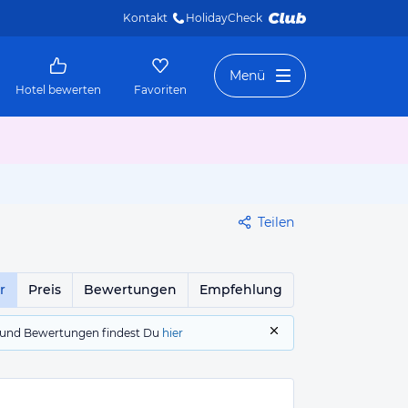
Kontakt
HolidayCheck 
Menü
Hotel bewerten
Favoriten
Teilen
r
Preis
Bewertungen
Empfehlung
gs und Bewertungen findest Du
hier