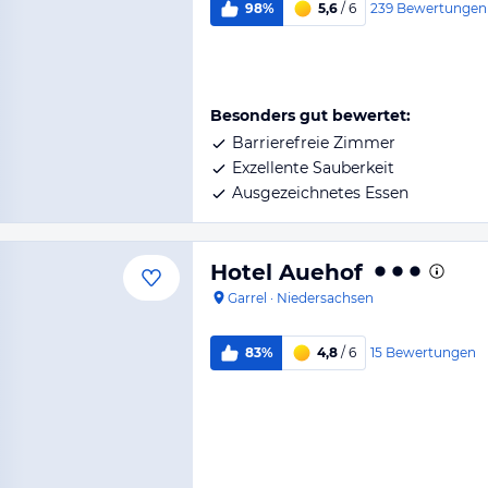
239
Bewertungen
98%
5,6
/ 6
Besonders gut bewertet:
Barrierefreie Zimmer
Exzellente Sauberkeit
Ausgezeichnetes Essen
Hotel Auehof
Garrel
·
Niedersachsen
15
Bewertungen
83%
4,8
/ 6