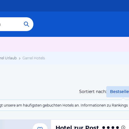
rel Urlaub
Garrel Hotels
Sortiert nach:
Bestselle
eigt unsere am häufigsten gebuchten Hotels an. Informationen zu Rankin
Hotel zur Post