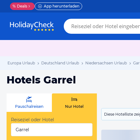
%
Deals
App herunterladen
Europa Urlaub
Deutschland Urlaub
Niedersachsen Urlaub
Gar
Hotels Garrel
Pauschalreisen
Nur Hotel
Diese Hotelliste z
Reiseziel oder Hotel
Garrel