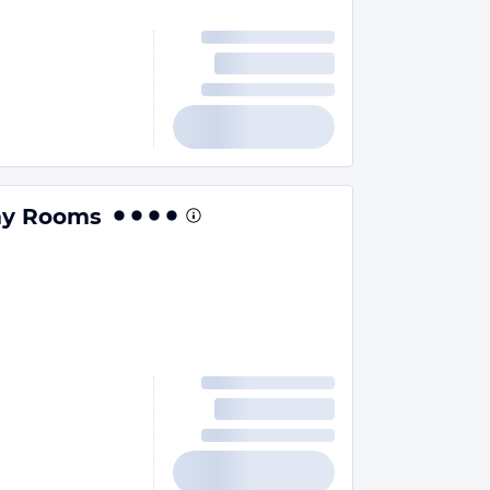
omy Rooms