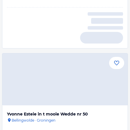
Yvonne Esteie in t mooie Wedde nr 50
Bellingwolde
·
Groningen