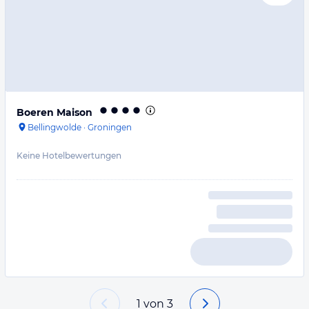
Boeren Maison
Bellingwolde
·
Groningen
Keine Hotelbewertungen
1
von
3