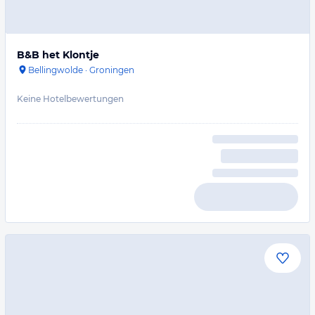
B&B het Klontje
Bellingwolde
·
Groningen
Keine Hotelbewertungen