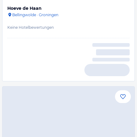
Hoeve de Haan
Bellingwolde
·
Groningen
Keine Hotelbewertungen