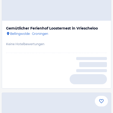
Gemütlicher Ferienhof Loosternest in Vriescheloo
Bellingwolde
·
Groningen
Keine Hotelbewertungen