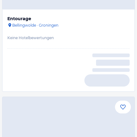
Entourage
Bellingwolde
·
Groningen
Keine Hotelbewertungen