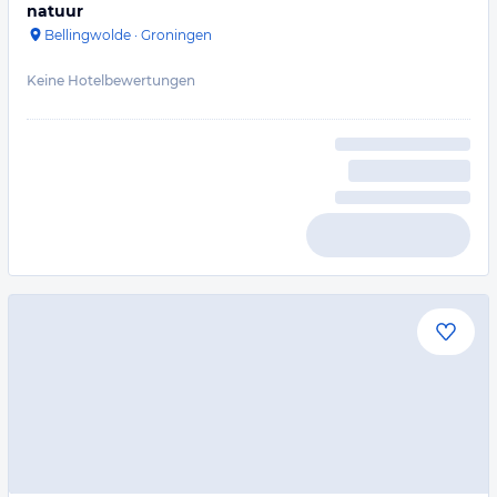
natuur
Bellingwolde
·
Groningen
Keine Hotelbewertungen