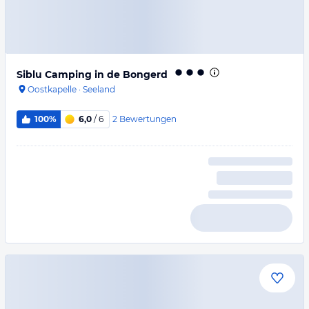
Siblu Camping in de Bongerd
Oostkapelle
·
Seeland
2
Bewertungen
100%
6,0
/ 6