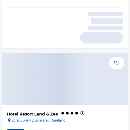
Hotel Resort Land & Zee
Schouwen-Duiveland
·
Seeland