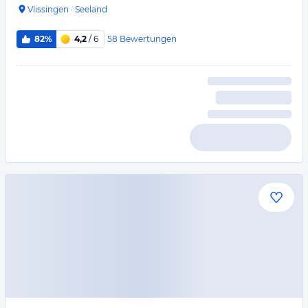
Vlissingen
·
Seeland
58
Bewertungen
82%
4,2
/ 6