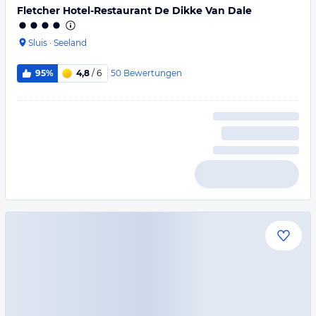
Fletcher Hotel-Restaurant De Dikke Van Dale
Sluis
·
Seeland
50
Bewertungen
95%
4,8
/ 6