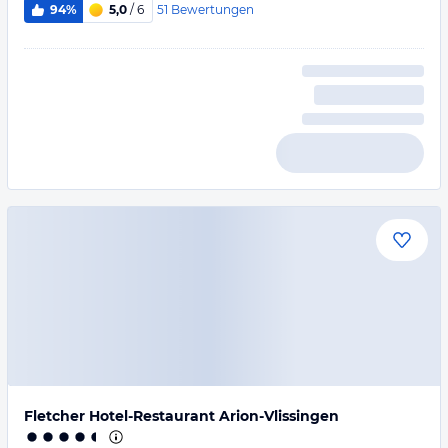
51
Bewertungen
94%
5,0
/ 6
Fletcher Hotel-Restaurant Arion-Vlissingen