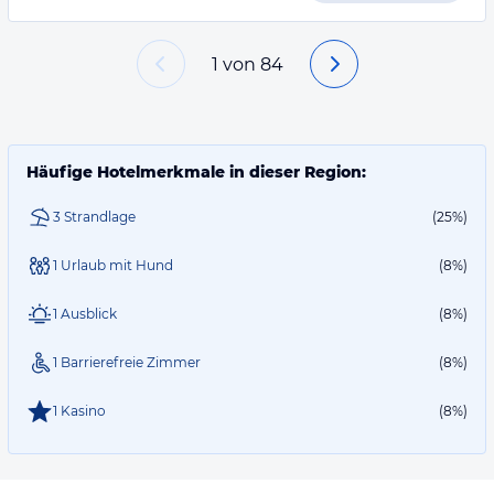
1
von
84
Häufige Hotelmerkmale in dieser Region:
3 Strandlage
(25%)
1 Urlaub mit Hund
(8%)
1 Ausblick
(8%)
1 Barrierefreie Zimmer
(8%)
1 Kasino
(8%)