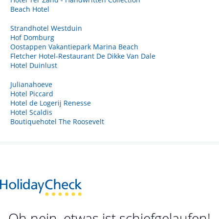
Beach Hotel
Strandhotel Westduin
Hof Domburg
Oostappen Vakantiepark Marina Beach
Fletcher Hotel-Restaurant De Dikke Van Dale
Hotel Duinlust
Julianahoeve
Hotel Piccard
Hotel de Logerij Renesse
Hotel Scaldis
Boutiquehotel The Roosevelt
Oh nein, etwas ist schiefgelaufen!