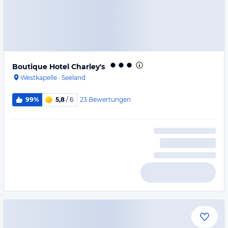
Boutique Hotel Charley's
Westkapelle
·
Seeland
23
Bewertungen
99%
5,8
/ 6