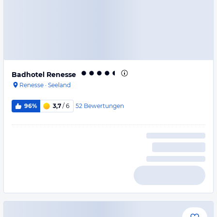
Badhotel Renesse
Renesse
·
Seeland
52
Bewertungen
96%
3,7
/ 6