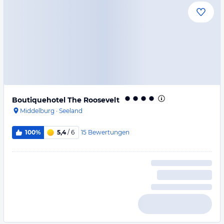
Boutiquehotel The Roosevelt
Middelburg
·
Seeland
15
Bewertungen
100%
5,4
/ 6