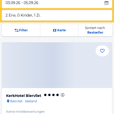
03.09.26 - 05.09.26
2 Erw, 0 Kinder, 1 Zi.
Sortiert nach:
Filter
Karte
Bestseller
KerkHotel Biervliet
Biervliet
·
Seeland
Keine Hotelbewertungen