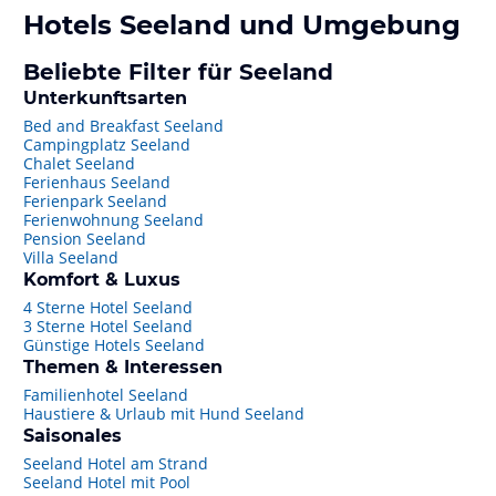
Hotels
Seeland
und Umgebung
Beliebte Filter für Seeland
Unterkunftsarten
Bed and Breakfast Seeland
Campingplatz Seeland
Chalet Seeland
Ferienhaus Seeland
Ferienpark Seeland
Ferienwohnung Seeland
Pension Seeland
Villa Seeland
Komfort & Luxus
4 Sterne Hotel Seeland
3 Sterne Hotel Seeland
Günstige Hotels Seeland
Themen & Interessen
Familienhotel Seeland
Haustiere & Urlaub mit Hund Seeland
Saisonales
Seeland Hotel am Strand
Seeland Hotel mit Pool