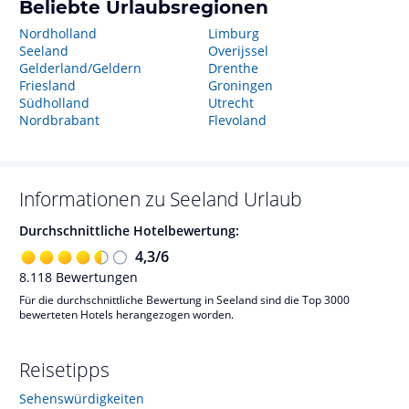
Beliebte Urlaubsregionen
Nordholland
Limburg
Seeland
Overijssel
Gelderland/Geldern
Drenthe
Friesland
Groningen
Südholland
Utrecht
Nordbrabant
Flevoland
Informationen zu
Seeland
Urlaub
Durchschnittliche Hotelbewertung:
4,3
/
6
8.118
Bewertungen
Für die durchschnittliche Bewertung in Seeland sind die Top 3000
bewerteten Hotels herangezogen worden.
Reisetipps
Sehenswürdigkeiten