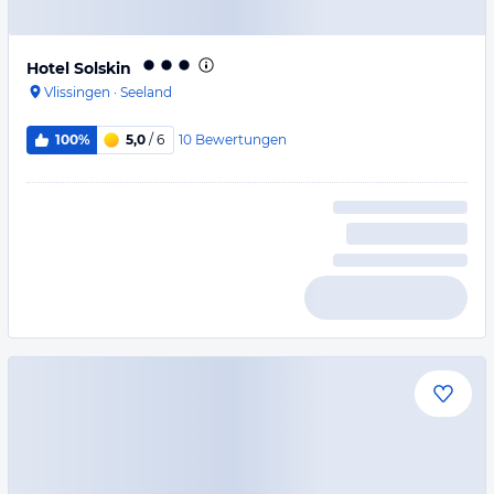
Hotel Solskin
Vlissingen
·
Seeland
10
Bewertungen
100%
5,0
/ 6