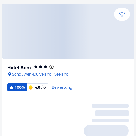
Hotel Bom
Schouwen-Duiveland
·
Seeland
1
Bewertung
100%
4,8
/ 6