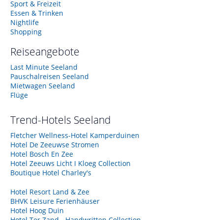
Sport & Freizeit
Essen & Trinken
Nightlife
Shopping
Reiseangebote
Last Minute Seeland
Pauschalreisen Seeland
Mietwagen Seeland
Flüge
Trend-Hotels
Seeland
Fletcher Wellness-Hotel Kamperduinen
Hotel De Zeeuwse Stromen
Hotel Bosch En Zee
Hotel Zeeuws Licht I Kloeg Collection
Boutique Hotel Charley's
Hotel Resort Land & Zee
BHVK Leisure Ferienhäuser
Hotel Hoog Duin
Hotel Ter Zand - Handwritten Collection