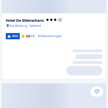
Hotel De Elderschans
Aardenburg
·
Seeland
36
Bewertungen
30%
2,0
/ 6