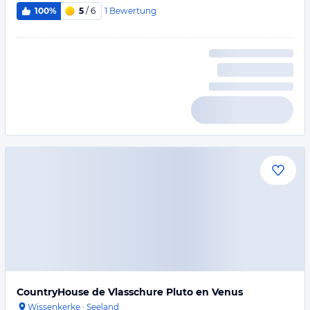
1
Bewertung
100%
5
/ 6
CountryHouse de Vlasschure Pluto en Venus
Wissenkerke
·
Seeland