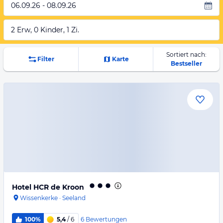
06.09.26 - 08.09.26
2 Erw, 0 Kinder, 1 Zi.
Sortiert nach:
Filter
Karte
Bestseller
Hotel HCR de Kroon
Wissenkerke
·
Seeland
6
Bewertungen
100%
5,4
/ 6