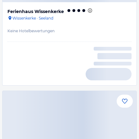
Ferienhaus Wissenkerke
Wissenkerke
·
Seeland
Keine Hotelbewertungen