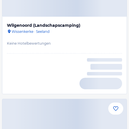
Wilgenoord (Landschapscamping)
Wissenkerke
·
Seeland
Keine Hotelbewertungen