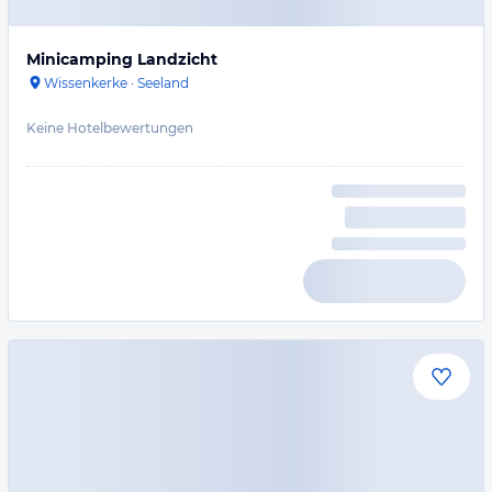
Minicamping Landzicht
Wissenkerke
·
Seeland
Keine Hotelbewertungen