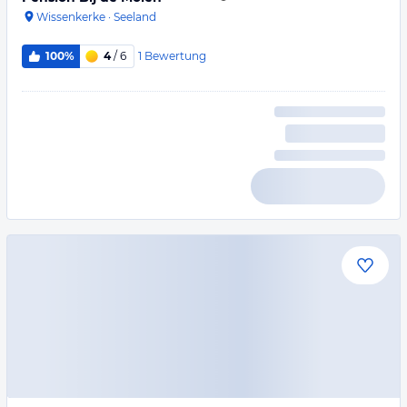
Wissenkerke
·
Seeland
1
Bewertung
100%
4
/ 6