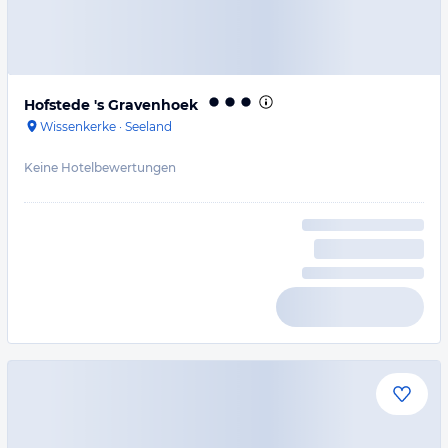
Hofstede 's Gravenhoek
Wissenkerke
·
Seeland
Keine Hotelbewertungen