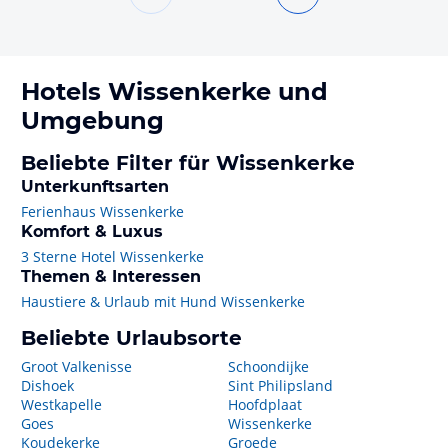
Hotels
Wissenkerke
und
Umgebung
Beliebte Filter für Wissenkerke
Unterkunftsarten
Ferienhaus Wissenkerke
Komfort & Luxus
3 Sterne Hotel Wissenkerke
Themen & Interessen
Haustiere & Urlaub mit Hund Wissenkerke
Beliebte Urlaubsorte
Groot Valkenisse
Schoondijke
Dishoek
Sint Philipsland
Westkapelle
Hoofdplaat
Goes
Wissenkerke
Koudekerke
Groede