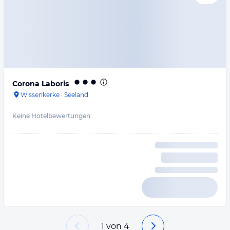
Corona Laboris
Wissenkerke
·
Seeland
Keine Hotelbewertungen
1
von
4