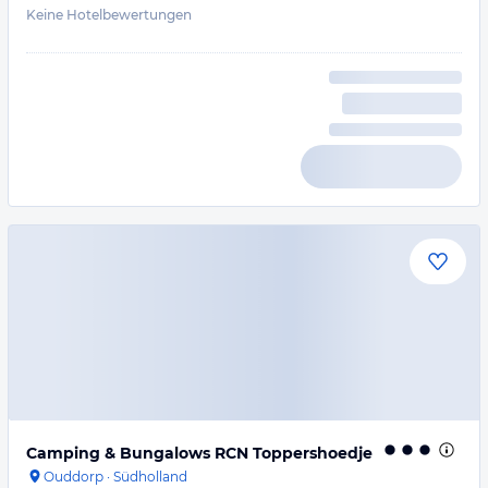
Keine Hotelbewertungen
Camping & Bungalows RCN Toppershoedje
Ouddorp
·
Südholland