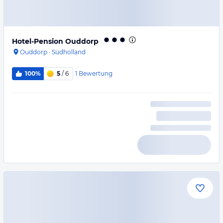
Hotel-Pension Ouddorp
Ouddorp
·
Südholland
1
Bewertung
100%
5
/ 6