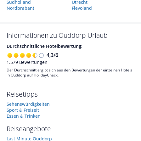
Südholland
Utrecht
Nordbrabant
Flevoland
Informationen zu
Ouddorp
Urlaub
Durchschnittliche Hotelbewertung:
4,3
/
6
1.579
Bewertungen
Der Durchschnitt ergibt sich aus den Bewertungen der einzelnen Hotels
in Ouddorp auf HolidayCheck.
Reisetipps
Sehenswürdigkeiten
Sport & Freizeit
Essen & Trinken
Reiseangebote
Last Minute Ouddorp