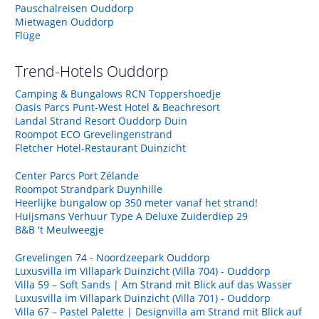
Pauschalreisen Ouddorp
Mietwagen Ouddorp
Flüge
Trend-Hotels
Ouddorp
Camping & Bungalows RCN Toppershoedje
Oasis Parcs Punt-West Hotel & Beachresort
Landal Strand Resort Ouddorp Duin
Roompot ECO Grevelingenstrand
Fletcher Hotel-Restaurant Duinzicht
Center Parcs Port Zélande
Roompot Strandpark Duynhille
Heerlijke bungalow op 350 meter vanaf het strand!
Huijsmans Verhuur Type A Deluxe Zuiderdiep 29
B&B 't Meulweegje
Grevelingen 74 - Noordzeepark Ouddorp
Luxusvilla im Villapark Duinzicht (Villa 704) - Ouddorp
Villa 59 – Soft Sands | Am Strand mit Blick auf das Wasser
Luxusvilla im Villapark Duinzicht (Villa 701) - Ouddorp
Villa 67 – Pastel Palette | Designvilla am Strand mit Blick auf