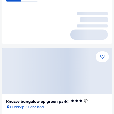
Knusse bungalow op groen park!
Ouddorp
·
Südholland