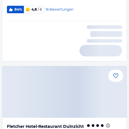
16
Bewertungen
84%
4,8
/ 6
Fletcher Hotel-Restaurant Duinzicht