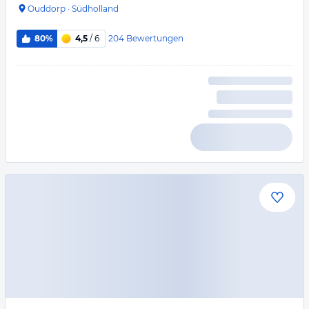
Ouddorp
·
Südholland
204
Bewertungen
80%
4,5
/ 6