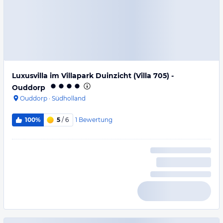
Luxusvilla im Villapark Duinzicht (Villa 705) -
Ouddorp
Ouddorp
·
Südholland
1
Bewertung
100%
5
/ 6