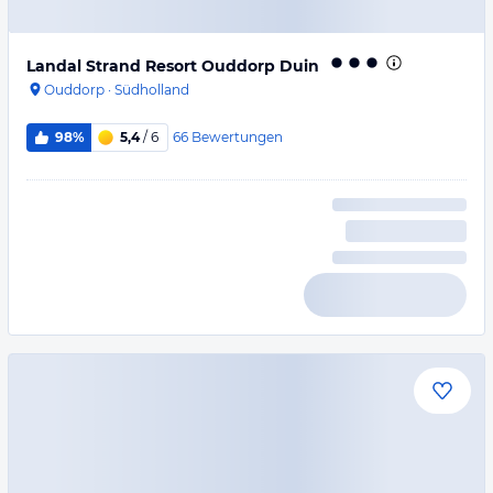
Landal Strand Resort Ouddorp Duin
Ouddorp
·
Südholland
66
Bewertungen
98%
5,4
/ 6