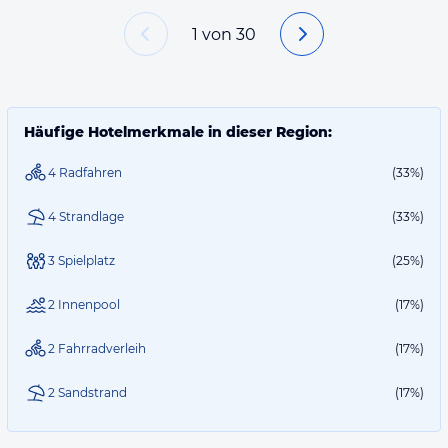
1
von
30
Häufige Hotelmerkmale in dieser Region:
4 Radfahren
(33%)
4 Strandlage
(33%)
3 Spielplatz
(25%)
2 Innenpool
(17%)
2 Fahrradverleih
(17%)
2 Sandstrand
(17%)