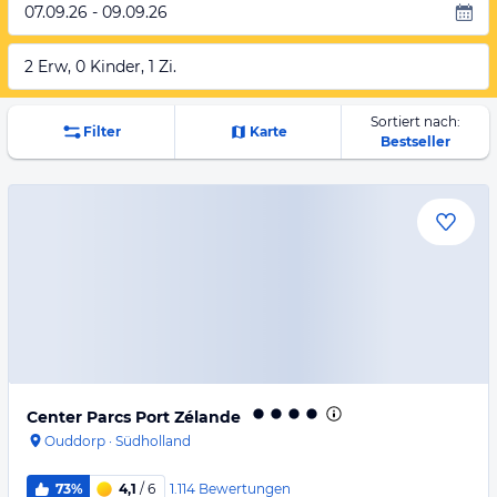
07.09.26 - 09.09.26
2 Erw, 0 Kinder, 1 Zi.
Sortiert nach:
Filter
Karte
Bestseller
Center Parcs Port Zélande
Ouddorp
·
Südholland
1.114
Bewertungen
73%
4,1
/ 6