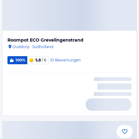
Roompot ECO Grevelingenstrand
Ouddorp
·
Südholland
10
Bewertungen
100%
5,8
/ 6