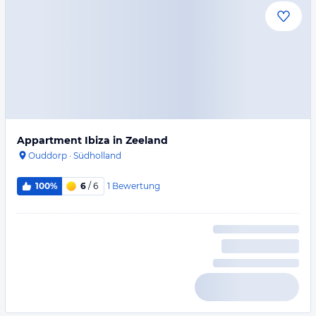
Appartment Ibiza in Zeeland
Ouddorp
·
Südholland
1
Bewertung
100%
6
/ 6