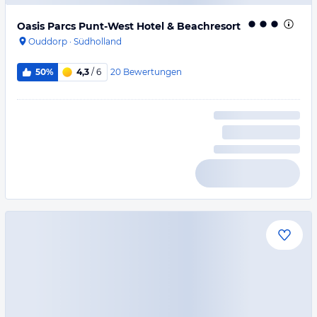
Oasis Parcs Punt-West Hotel & Beachresort
Ouddorp
·
Südholland
20
Bewertungen
50%
4,3
/ 6