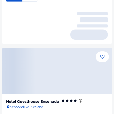
Hotel Guesthouse Ensenada
Schoondijke
·
Seeland