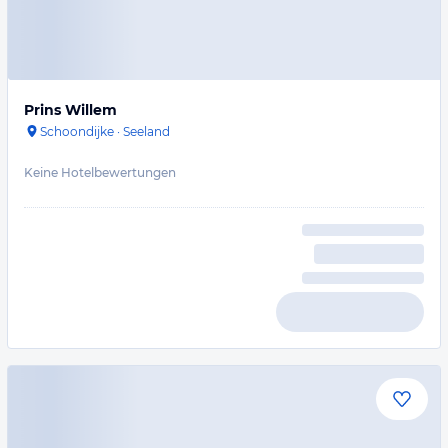
Prins Willem
Schoondijke
·
Seeland
Keine Hotelbewertungen