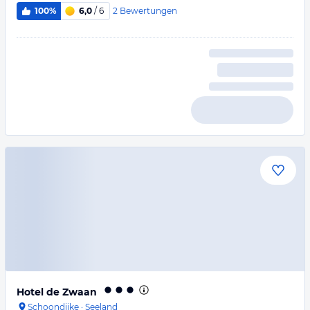
2
Bewertungen
100%
6,0
/ 6
Hotel de Zwaan
Schoondijke
·
Seeland