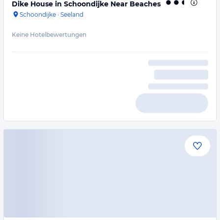
Dike House in Schoondijke Near Beaches
Schoondijke
·
Seeland
Keine Hotelbewertungen