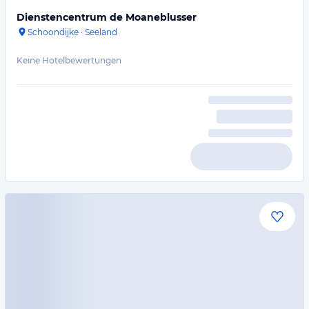
Dienstencentrum de Moaneblusser
Schoondijke
·
Seeland
Keine Hotelbewertungen