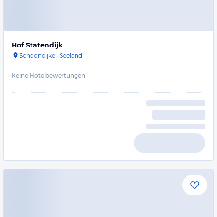
Hof Statendijk
Schoondijke
·
Seeland
Keine Hotelbewertungen