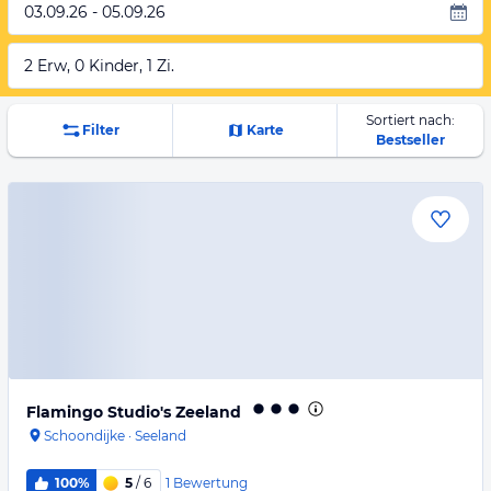
03.09.26 - 05.09.26
2 Erw, 0 Kinder, 1 Zi.
Sortiert nach:
Filter
Karte
Bestseller
Flamingo Studio's Zeeland
Schoondijke
·
Seeland
1
Bewertung
100%
5
/ 6