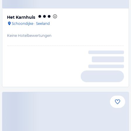
Het Karnhuis
Schoondijke
·
Seeland
Keine Hotelbewertungen