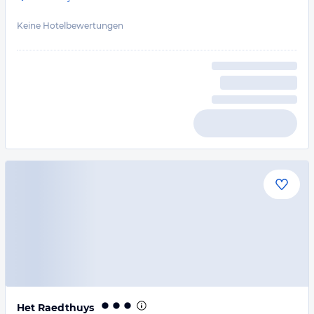
Keine Hotelbewertungen
Het Raedthuys