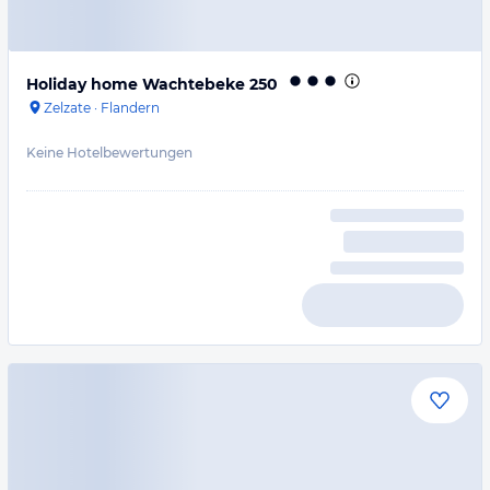
Holiday home Wachtebeke 250
Zelzate
·
Flandern
Keine Hotelbewertungen