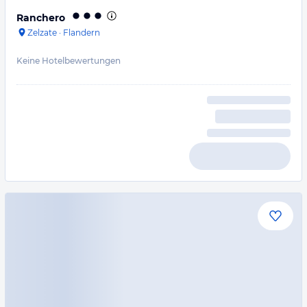
Ranchero
Zelzate
·
Flandern
Keine Hotelbewertungen