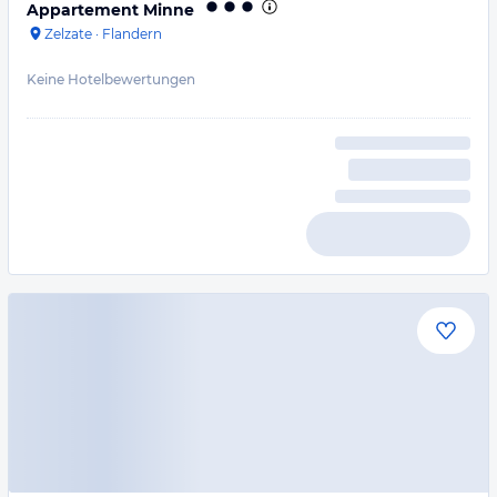
Appartement Minne
Zelzate
·
Flandern
Keine Hotelbewertungen