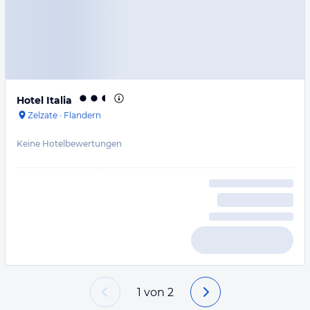
Hotel Italia
Zelzate
·
Flandern
Keine Hotelbewertungen
1
von
2