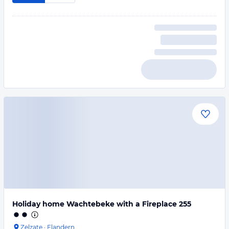
Holiday home Wachtebeke with a Fireplace 255
Zelzate
·
Flandern