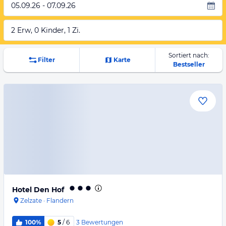
05.09.26 - 07.09.26
2 Erw, 0 Kinder, 1 Zi.
Sortiert nach:
Filter
Karte
Bestseller
Hotel Den Hof
Zelzate
·
Flandern
3
Bewertungen
100%
5
/ 6