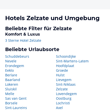
Hotels
Zelzate
und Umgebung
Beliebte Filter für Zelzate
Komfort & Luxus
3 Sterne Hotel Zelzate
Beliebte Urlaubsorte
Schuddebeurs
Schoondijke
Nevele
Sint-Martens-Latem
Erondegem
Hoofdplaat
Eeklo
Groede
Berlare
Hulst
Baarland
Lievegem
Lokeren
Sint-Niklaas
Sluiskil
Zelzate
Melle
Lovendegem
Sas van Gent
Oostburg
Borsele
Lochristi
Sint-Laureins
Axel