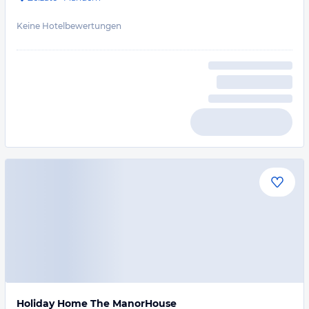
Keine Hotelbewertungen
Holiday Home The ManorHouse