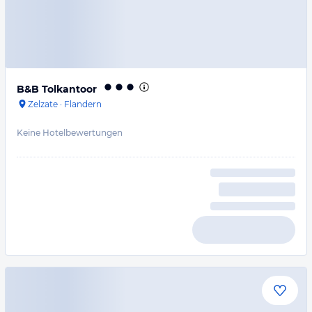
B&B Tolkantoor
Zelzate
·
Flandern
Keine Hotelbewertungen