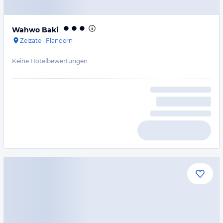
Wahwo Baki
Zelzate
·
Flandern
Keine Hotelbewertungen