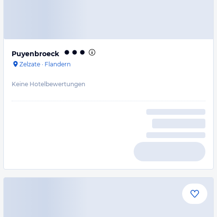
Puyenbroeck
Zelzate
·
Flandern
Keine Hotelbewertungen