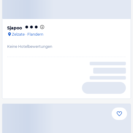
Sjapoo
Zelzate
·
Flandern
Keine Hotelbewertungen