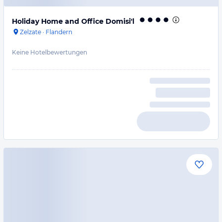
Holiday Home and Office Domisi'l
Zelzate
·
Flandern
Keine Hotelbewertungen