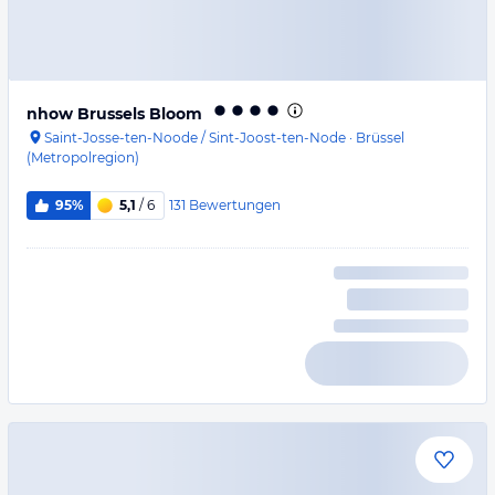
nhow Brussels Bloom
Saint-Josse-ten-Noode / Sint-Joost-ten-Node
·
Brüssel
(Metropolregion)
131
Bewertungen
95%
5,1
/ 6