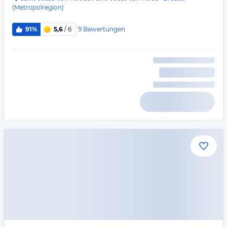
(Metropolregion)
9
Bewertungen
91%
5,6
/ 6