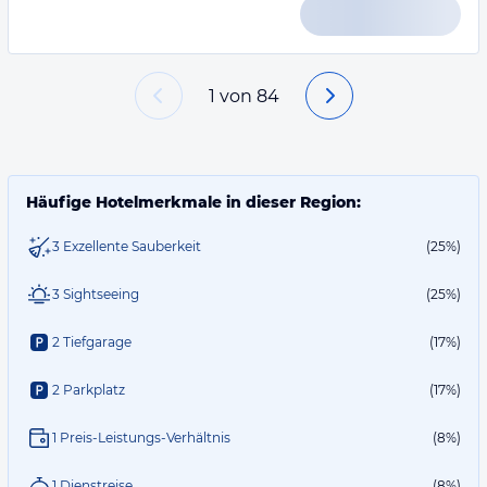
1
von
84
Häufige Hotelmerkmale in dieser Region:
3 Exzellente Sauberkeit
(25%)
3 Sightseeing
(25%)
2 Tiefgarage
(17%)
2 Parkplatz
(17%)
1 Preis-Leistungs-Verhältnis
(8%)
1 Dienstreise
(8%)