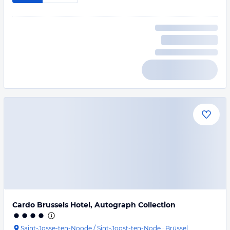
Cardo Brussels Hotel, Autograph Collection
Saint-Josse-ten-Noode / Sint-Joost-ten-Node
·
Brüssel