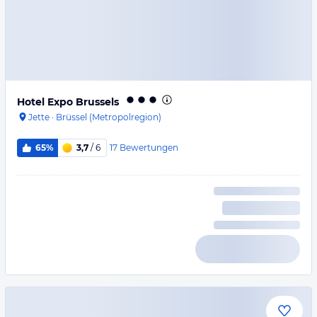
Hotel Expo Brussels
Jette
·
Brüssel (Metropolregion)
17
Bewertungen
65%
3,7
/ 6