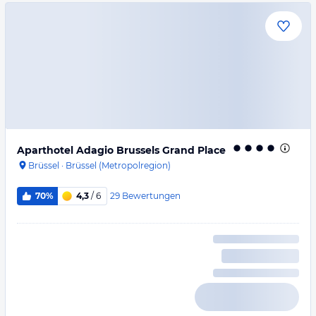
Aparthotel Adagio Brussels Grand Place
Brüssel
·
Brüssel (Metropolregion)
29
Bewertungen
70%
4,3
/ 6