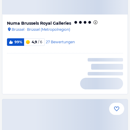
Numa Brussels Royal Galleries
Brüssel
·
Brüssel (Metropolregion)
27
Bewertungen
99%
4,9
/ 6