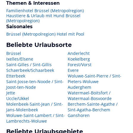
Themen & Interessen
Familienhotel Brüssel (Metropolregion)
Haustiere & Urlaub mit Hund Brüssel
(Metropolregion)
Saisonales
Brüssel (Metropolregion) Hotel mit Pool
Beliebte Urlaubsorte
Brüssel
Anderlecht
Ixelles/Elsene
Koekelberg
Saint-Gilles / Sint-Gillis
Forest/Vorst
Schaerbeek/Schaarbeek
Evere
Etterbeek
Woluwe-Saint-Pierre / Sint-
Saint-Josse-ten-Noode / Sint-
Pieters-Woluwe
Joost-ten-Node
Auderghem
Jette
Watermael-Boitsfort /
Uccle/Ukkel
Watermaal-Bosvoorde
Molenbeek-Saint-Jean / Sint-
Berchem-Sainte-Agathe /
Jans-Molenbeek
Sint-Agatha-Berchem
Woluwe-Saint-Lambert / Sint-
Ganshoren
Lambrechts-Woluwe
Beliebte Urlaubsgebiete