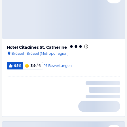
Hotel Citadines St. Catherine
Brüssel
·
Brüssel (Metropolregion)
19
Bewertungen
95%
3,9
/ 6