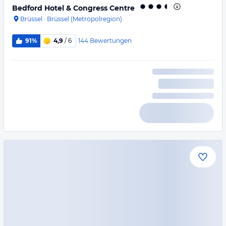
Bedford Hotel & Congress Centre
Brüssel
·
Brüssel (Metropolregion)
144
Bewertungen
91%
4,9
/ 6