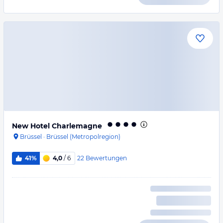
New Hotel Charlemagne
Brüssel
·
Brüssel (Metropolregion)
22
Bewertungen
41%
4,0
/ 6