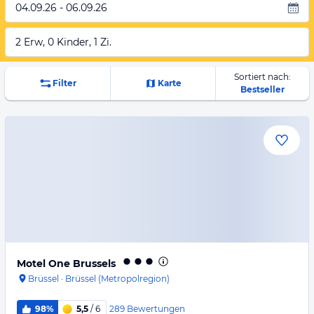
04.09.26 - 06.09.26
2 Erw, 0 Kinder, 1 Zi.
Sortiert nach:
Filter
Karte
Bestseller
Motel One Brussels
Brüssel
·
Brüssel (Metropolregion)
289
Bewertungen
98%
5,5
/ 6