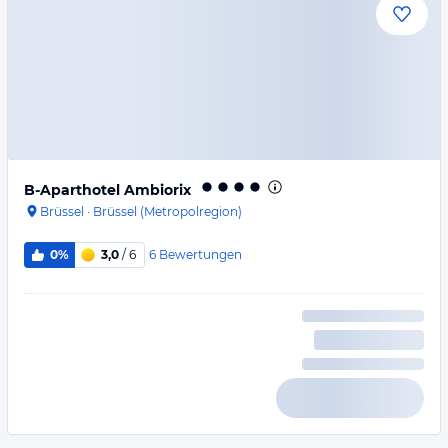
B-Aparthotel Ambiorix
Brüssel
·
Brüssel (Metropolregion)
6
Bewertungen
0%
3,0
/ 6