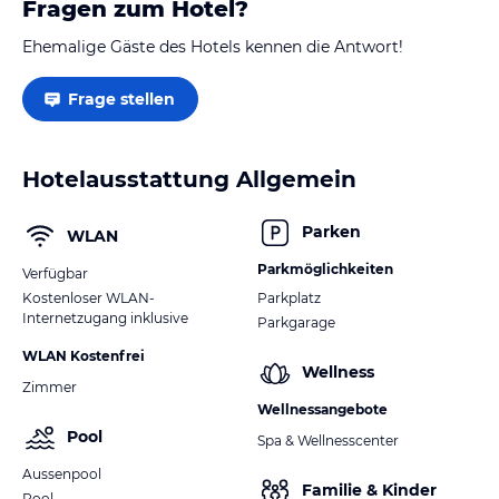
Fragen zum Hotel?
Ehemalige Gäste des Hotels kennen die Antwort!
Frage stellen
Hotelausstattung Allgemein
Parken
WLAN
Parkmöglichkeiten
Verfügbar
Kostenloser WLAN-
Parkplatz
Internetzugang inklusive
Parkgarage
WLAN Kostenfrei
Wellness
Zimmer
Wellnessangebote
Pool
Spa & Wellnesscenter
Aussenpool
Familie & Kinder
Pool