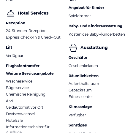
Angebot für Kinder
Hotel Services
Spielzimmer
Rezeption
Baby- und Kinderausstattung
24-Stunden-Rezeption
Kostenlose Baby-/Kinderbetten
Express Check-In & Check-Out
Ausstattung
Lift
Verfügbar
Geschäfte
Flughafentransfer
Geschenkeladen
Weitere Serviceangebote
Räumlichkeiten
Wäscheservice
Aufenthaltsraum
Bügelservice
Gepäckraum
Chemische Reinigung
Fitnesscenter
Arzt
Klimaanlage
Geldautomat vor Ort
Devisenwechsel
Verfügbar
Hotelsafe
Sonstiges
Informationsschalter für
Ausflüge