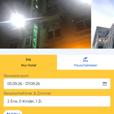
von Sabine
Nur Hotel
Pauschalreisen
Reisezeitraum
05.09.26 - 07.09.26
Reiseteilnehmer & Zimmer
2 Erw, 0 Kinder, 1 Zi.