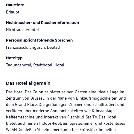
Haustiere
Erlaubt
Nichtraucher- und Raucherinformation
Nichtraucherhotel
Personal spricht folgende Sprachen
Französisch, Englisch, Deutsch
Hoteltyp
Tagungshotel, Stadthotel, Hotel
Das Hotel allgemein
Das Hotel Des Colonies bietet seinen Gästen eine ideale Lage im
Zentrum von Brüssel, in der Nähe von Einkaufsmöglichkeiten und
dem Grand Place. Die geräumigen Zimmer sind schallisoliert und
verfügen über moderne Annehmlichkeiten wie Klimaanlage,
Kaffeemaschine und interaktiven Flachbild-Sat-TV. Das Hotel
bietet auch einen Indoor-Pool, ein Spielezimmer und kostenloses
WLAN. Genießen Sie ein amerikanisches Frühstück im hellen