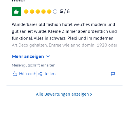
5
/ 6
Wunderbares old fashion hotel welches modern und
gut saniert wurde. Kleine Zimmer aber ordentlich und
funktional. Alles in schwarz, Plexi und im modernen
Art Deco gehalten. Entree wie anno domini 1920 oder
so. Sehr kitschig aber passend.
Mehr anzeigen
Meilengutschrift erhalten
Hilfreich
Teilen
Alle Bewertungen anzeigen