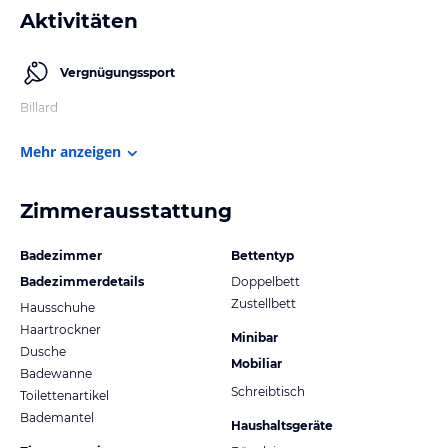
Aktivitäten
Vergnügungssport
Billard
Mehr anzeigen
Zimmerausstattung
Badezimmer
Bettentyp
Badezimmerdetails
Doppelbett
Zustellbett
Hausschuhe
Haartrockner
Minibar
Dusche
Mobiliar
Badewanne
Schreibtisch
Toilettenartikel
Bademantel
Haushaltsgeräte