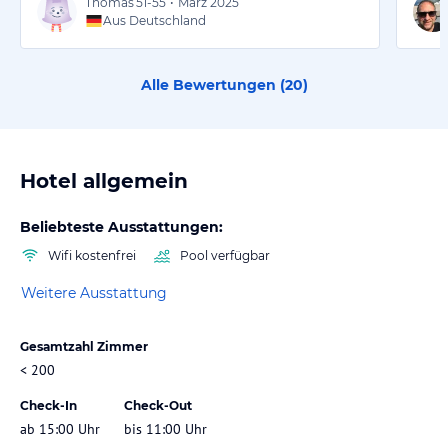
Thomas
51-55
•
März 2025
Aus Deutschland
Alle Bewertungen (
20
)
Hotel allgemein
Beliebteste Ausstattungen:
Wifi kostenfrei
Pool verfügbar
Weitere Ausstattung
Gesamtzahl Zimmer
< 200
Check-In
Check-Out
ab 15:00 Uhr
bis 11:00 Uhr