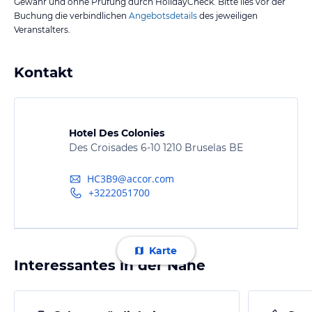
Gewähr und ohne Prüfung durch HolidayCheck. Bitte lies vor der
Buchung die verbindlichen
Angebotsdetails
des jeweiligen
Veranstalters.
Kontakt
Hotel Des Colonies
Des Croisades 6-10 1210 Bruselas BE
HC3B9@accor.com
+3222051700
Karte
Interessantes in der Nähe