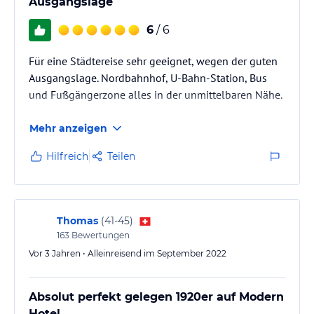
Ausgangslage
6
/ 6
Für eine Städtereise sehr geeignet, wegen der guten
Ausgangslage. Nordbahnhof, U-Bahn-Station, Bus
und Fußgängerzone alles in der unmittelbaren Nähe.
Mehr anzeigen
Hilfreich
Teilen
Thomas
(
41-45
)
163
Bewertungen
Vor 3 Jahren • Alleinreisend im September 2022
Absolut perfekt gelegen 1920er auf Modern
Hotel