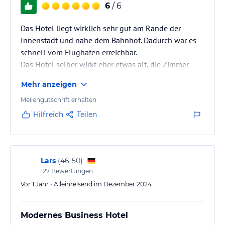
6
/ 6
Das Hotel liegt wirklich sehr gut am Rande der
Innenstadt und nahe dem Bahnhof. Dadurch war es
schnell vom Flughafen erreichbar.
Das Hotel selber wirkt eher etwas alt, die Zimmer
sind aber frisch und neu
Mehr anzeigen
Meilengutschrift erhalten
Hilfreich
Teilen
Lars
(
46-50
)
127
Bewertungen
Vor 1 Jahr • Alleinreisend im Dezember 2024
Modernes Business Hotel