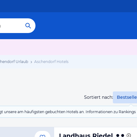
hendorf Urlaub
Aschendorf Hotels
Sortiert nach:
Bestselle
eigt unsere am häufigsten gebuchten Hotels an. Informationen zu Rankin
Landhaus Riedel