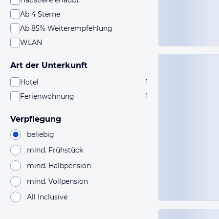
Haustiere erlaubt
Ab 4 Sterne
Ab 85% Weiterempfehlung
WLAN
Art der Unterkunft
Hotel
1
Ferienwohnung
1
Verpflegung
beliebig
mind. Frühstück
mind. Halbpension
mind. Vollpension
All Inclusive