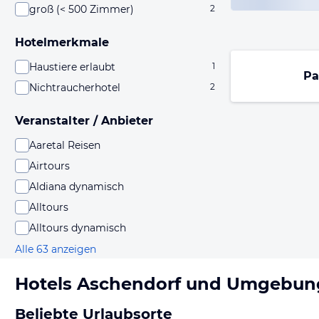
groß (< 500 Zimmer)
2
Hotelmerkmale
Haustiere erlaubt
1
Pa
Nichtraucherhotel
2
Veranstalter / Anbieter
Aaretal Reisen
Airtours
Aldiana dynamisch
Alltours
Alltours dynamisch
Alle 63 anzeigen
Hotels
Aschendorf
und Umgebun
Beliebte Urlaubsorte