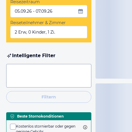
Reisezeitraum
05.09.26 - 07.09.26
Reiseteilnehmer & Zimmer
2 Erw, 0 Kinder, 1 Zi.
Intelligente Filter
Filtern
Beste Stornokonditionen
Kostenlos stornierbar oder gegen
geringe Gebühr