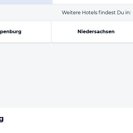
Weitere Hotels findest Du in:
penburg
Niedersachsen
g