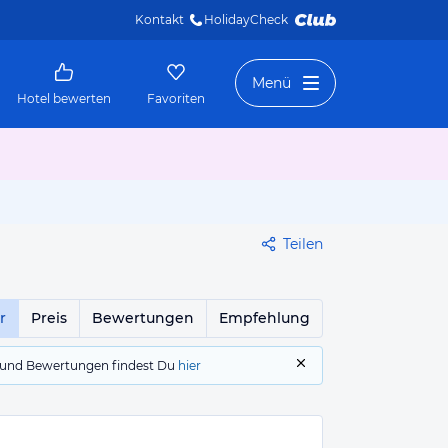
Kontakt
HolidayCheck 
Menü
Hotel bewerten
Favoriten
Teilen
r
Preis
Bewertungen
Empfehlung
gs und Bewertungen findest Du
hier