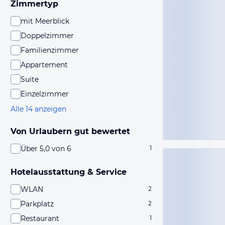
Zimmertyp
mit Meerblick
Doppelzimmer
Familienzimmer
Appartement
Suite
Einzelzimmer
Alle 14 anzeigen
Von Urlaubern gut bewertet
Über 5,0 von 6
1
Hotelausstattung & Service
WLAN
2
Parkplatz
2
Restaurant
1