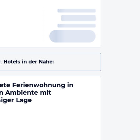
.
Hotels in der Nähe:
tete Ferienwohnung in
en Ambiente mit
iger Lage