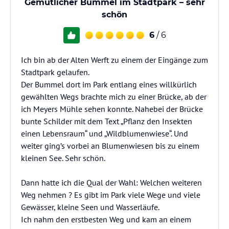
Gemütlicher Bummel im Stadtpark – sehr
schön
6
/ 6
Ich bin ab der Alten Werft zu einem der Eingänge zum
Stadtpark gelaufen.
Der Bummel dort im Park entlang eines willkürlich
gewählten Wegs brachte mich zu einer Brücke, ab der
ich Meyers Mühle sehen konnte. Nahebei der Brücke
bunte Schilder mit dem Text „Pflanz den Insekten
einen Lebensraum“ und „Wildblumenwiese“. Und
weiter ging’s vorbei an Blumenwiesen bis zu einem
kleinen See. Sehr schön.
Dann hatte ich die Qual der Wahl: Welchen weiteren
Weg nehmen ? Es gibt im Park viele Wege und viele
Gewässer, kleine Seen und Wasserläufe.
Ich nahm den erstbesten Weg und kam an einem