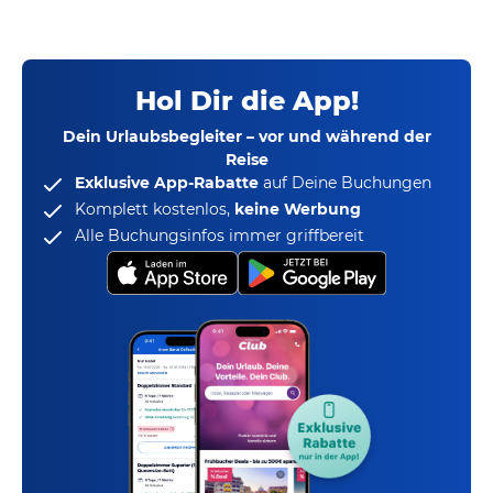
Hol Dir die App!
Dein Urlaubsbegleiter – vor und während der
Reise
Exklusive App-Rabatte
auf Deine Buchungen
Komplett kostenlos,
keine Werbung
Alle Buchungsinfos immer griffbereit