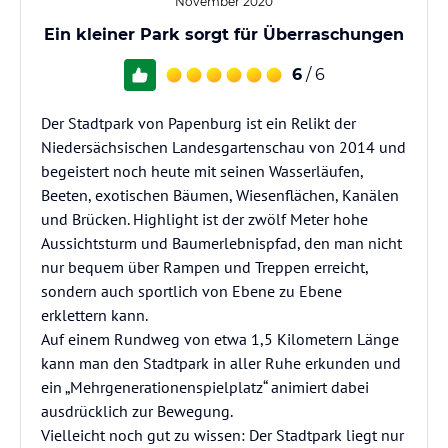
November 2020
Ein kleiner Park sorgt für Überraschungen
6
/ 6
Der Stadtpark von Papenburg ist ein Relikt der
Niedersächsischen Landesgartenschau von 2014 und
begeistert noch heute mit seinen Wasserläufen,
Beeten, exotischen Bäumen, Wiesenflächen, Kanälen
und Brücken. Highlight ist der zwölf Meter hohe
Aussichtsturm und Baumerlebnispfad, den man nicht
nur bequem über Rampen und Treppen erreicht,
sondern auch sportlich von Ebene zu Ebene
erklettern kann.
Auf einem Rundweg von etwa 1,5 Kilometern Länge
kann man den Stadtpark in aller Ruhe erkunden und
ein „Mehrgenerationenspielplatz“ animiert dabei
ausdrücklich zur Bewegung.
Vielleicht noch gut zu wissen: Der Stadtpark liegt nur