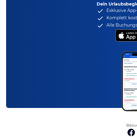
Dein Urlaubsbegle
Exklusive App
Komplett kost
Alle Buchungs
Besuc