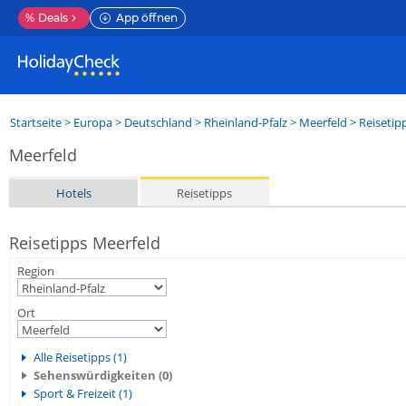
%
Deals
App öffnen
Startseite
>
Europa
>
Deutschland
>
Rheinland-Pfalz
>
Meerfeld
> Reisetip
Meerfeld
Hotels
Reisetipps
Reisetipps Meerfeld
Region
Ort
Alle Reisetipps (1)
Sehenswürdigkeiten (0)
Sport & Freizeit (1)