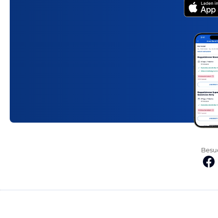
Besuc