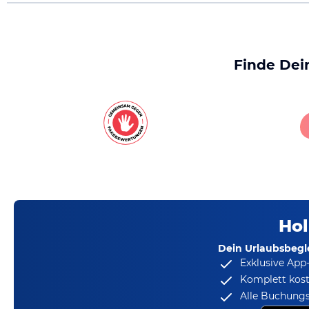
Finde Dei
Hol
Dein Urlaubsbegle
Exklusive App
Komplett kost
Alle Buchungs