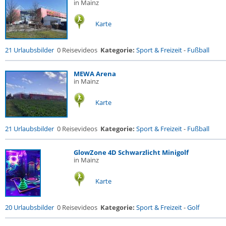
in Mainz
Karte
21 Urlaubsbilder
0 Reisevideos
Kategorie:
Sport & Freizeit
-
Fußball
MEWA Arena
in Mainz
Karte
21 Urlaubsbilder
0 Reisevideos
Kategorie:
Sport & Freizeit
-
Fußball
GlowZone 4D Schwarzlicht Minigolf
in Mainz
Karte
20 Urlaubsbilder
0 Reisevideos
Kategorie:
Sport & Freizeit
-
Golf