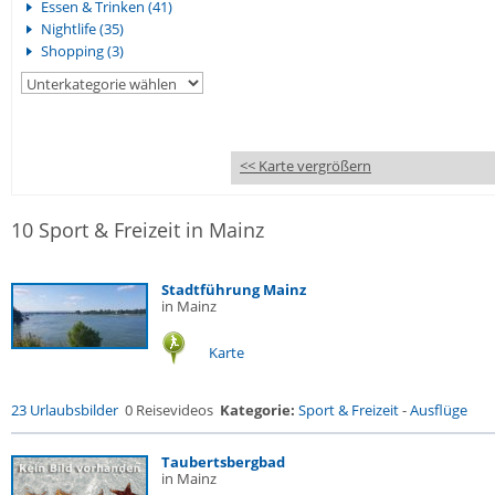
Essen & Trinken (41)
Nightlife (35)
Shopping (3)
<< Karte vergrößern
10 Sport & Freizeit in Mainz
Stadtführung Mainz
in Mainz
Karte
23 Urlaubsbilder
0 Reisevideos
Kategorie:
Sport & Freizeit
-
Ausflüge
Taubertsbergbad
in Mainz