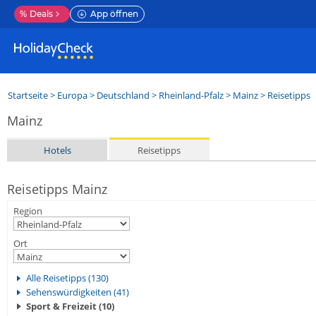
%
Deals
App öffnen
Startseite
>
Europa
>
Deutschland
>
Rheinland-Pfalz
>
Mainz
> Reisetipps
Mainz
Hotels
Reisetipps
Reisetipps Mainz
Region
Ort
Alle Reisetipps (130)
Sehenswürdigkeiten (41)
Sport & Freizeit (10)