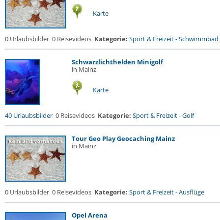
Karte
0 Urlaubsbilder
0 Reisevideos
Kategorie:
Sport & Freizeit
-
Schwimmbad
Schwarzlichthelden Minigolf
in Mainz
Karte
40 Urlaubsbilder
0 Reisevideos
Kategorie:
Sport & Freizeit
-
Golf
Tour Geo Play Geocaching Mainz
in Mainz
0 Urlaubsbilder
0 Reisevideos
Kategorie:
Sport & Freizeit
-
Ausflüge
Opel Arena