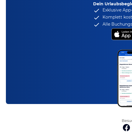
Dein Urlaubsbegle
Exklusive App
Komplett kost
Alle Buchungs
Besuc