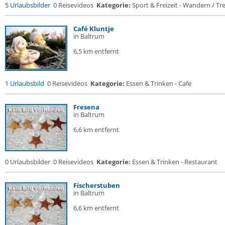
5 Urlaubsbilder
0 Reisevideos
Kategorie:
Sport & Freizeit - Wandern / Trek
Café Kluntje
in Baltrum
6,5 km entfernt
1 Urlaubsbild
0 Reisevideos
Kategorie:
Essen & Trinken - Cafe
Fresena
in Baltrum
6,6 km entfernt
0 Urlaubsbilder
0 Reisevideos
Kategorie:
Essen & Trinken - Restaurant
Fischerstuben
in Baltrum
6,6 km entfernt