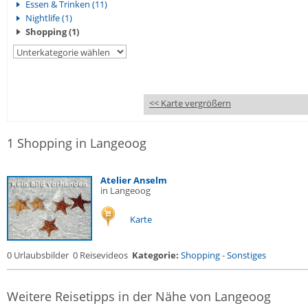
Essen & Trinken (11)
Nightlife (1)
Shopping (1)
<< Karte vergrößern
1 Shopping in Langeoog
Atelier Anselm
in Langeoog
Karte
0 Urlaubsbilder
0 Reisevideos
Kategorie:
Shopping
-
Sonstiges
Weitere Reisetipps in der Nähe von Langeoog