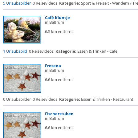
5 Urlaubsbilder
0 Reisevideos
Kategorie:
Sport & Freizeit - Wandern / Trek
Café Kluntje
in Baltrum
6,5 km entfernt
1 Urlaubsbild
0 Reisevideos
Kategorie:
Essen & Trinken - Cafe
Fresena
in Baltrum
6,6 km entfernt
0 Urlaubsbilder
0 Reisevideos
Kategorie:
Essen & Trinken - Restaurant
Fischerstuben
in Baltrum
6,6 km entfernt