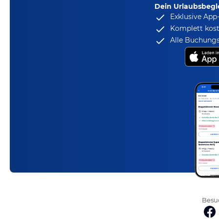
Dein Urlaubsbegle
Exklusive App
Komplett kost
Alle Buchungs
Besuc