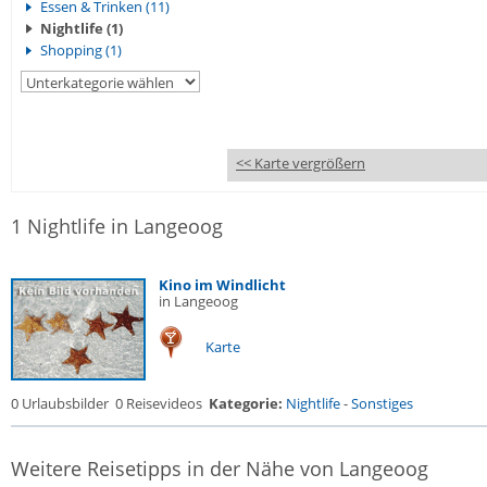
Essen & Trinken (11)
Nightlife (1)
Shopping (1)
<< Karte vergrößern
1 Nightlife in Langeoog
Kino im Windlicht
in Langeoog
Karte
0 Urlaubsbilder
0 Reisevideos
Kategorie:
Nightlife
-
Sonstiges
Weitere Reisetipps in der Nähe von Langeoog