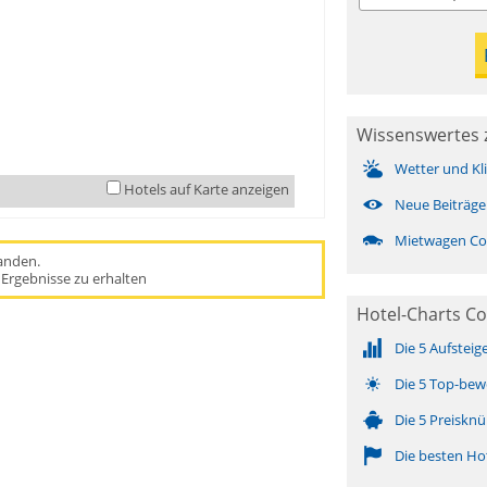
Wissenswertes
Wetter und Kl
Hotels auf Karte anzeigen
Neue Beiträge
Mietwagen C
handen.
Ergebnisse zu erhalten
Hotel-Charts C
Die 5 Aufsteig
Die 5 Top-bew
Die 5 Preisknü
Die besten Ho