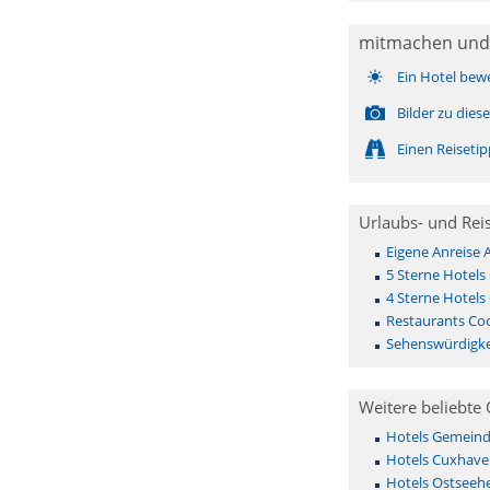
mitmachen und
Ein Hotel bew
Bilder zu die
Einen Reiseti
Urlaubs- und Rei
Eigene Anreise
5 Sterne Hotel
4 Sterne Hotel
Restaurants C
Sehenswürdigk
Weitere beliebte 
Hotels Gemeinde 
Hotels Cuxhave
Hotels Ostseehe