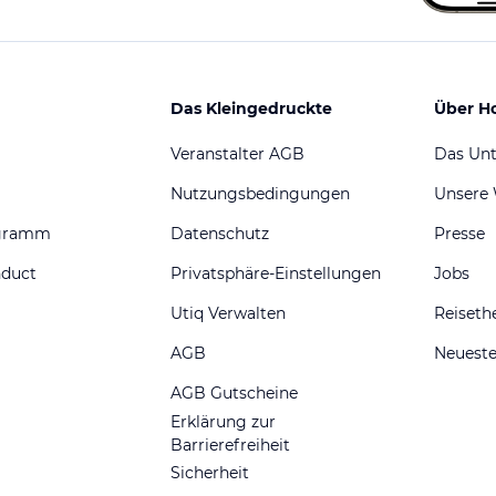
Das Kleingedruckte
Über H
Veranstalter AGB
Das Un
Nutzungsbedingungen
Unsere
ogramm
Datenschutz
Presse
nduct
Privatsphäre-Einstellungen
Jobs
Utiq Verwalten
Reiset
AGB
Neueste
AGB Gutscheine
Erklärung zur
Barrierefreiheit
Sicherheit