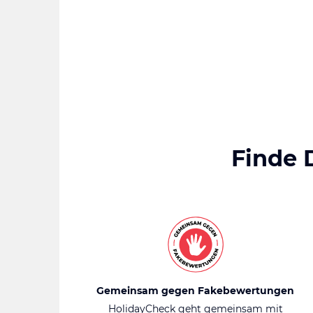
Finde 
Gemeinsam gegen Fakebewertungen
HolidayCheck geht gemeinsam mit