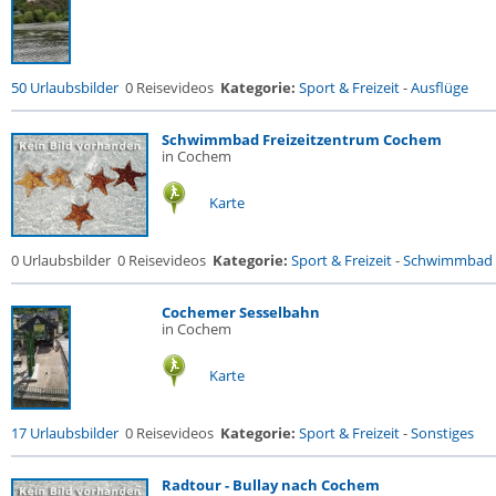
50 Urlaubsbilder
0 Reisevideos
Kategorie:
Sport & Freizeit
-
Ausflüge
Schwimmbad Freizeitzentrum Cochem
in Cochem
Karte
0 Urlaubsbilder
0 Reisevideos
Kategorie:
Sport & Freizeit
-
Schwimmbad
Cochemer Sesselbahn
in Cochem
Karte
17 Urlaubsbilder
0 Reisevideos
Kategorie:
Sport & Freizeit
-
Sonstiges
Radtour - Bullay nach Cochem