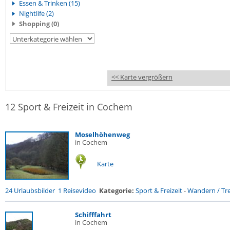
Essen & Trinken (15)
Nightlife (2)
Shopping (0)
<< Karte vergrößern
12 Sport & Freizeit in Cochem
Moselhöhenweg
in Cochem
Karte
24 Urlaubsbilder
1 Reisevideo
Kategorie:
Sport & Freizeit
-
Wandern / Tre
Schifffahrt
in Cochem