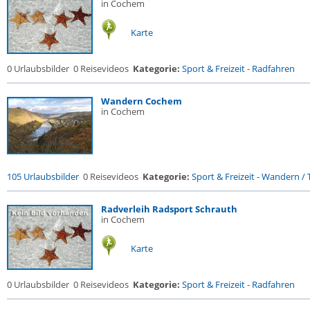
in Cochem
Karte
0 Urlaubsbilder
0 Reisevideos
Kategorie:
Sport & Freizeit
-
Radfahren
Wandern Cochem
in Cochem
105 Urlaubsbilder
0 Reisevideos
Kategorie:
Sport & Freizeit
-
Wandern / T
Radverleih Radsport Schrauth
in Cochem
Karte
0 Urlaubsbilder
0 Reisevideos
Kategorie:
Sport & Freizeit
-
Radfahren