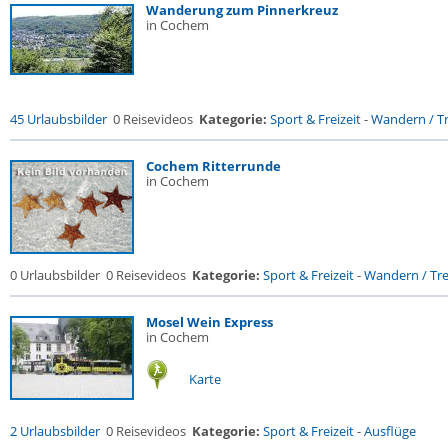
Wanderung zum Pinnerkreuz
in Cochem
45 Urlaubsbilder
0 Reisevideos
Kategorie:
Sport & Freizeit
-
Wandern / Tr
Cochem Ritterrunde
in Cochem
0 Urlaubsbilder
0 Reisevideos
Kategorie:
Sport & Freizeit
-
Wandern / Trek
Mosel Wein Express
in Cochem
Karte
2 Urlaubsbilder
0 Reisevideos
Kategorie:
Sport & Freizeit
-
Ausflüge