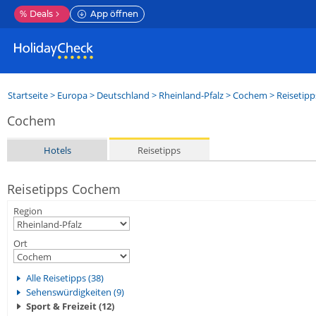
%
Deals
App öffnen
Startseite
>
Europa
>
Deutschland
>
Rheinland-Pfalz
>
Cochem
> Reisetipp
Cochem
Hotels
Reisetipps
Reisetipps Cochem
Region
Ort
Alle Reisetipps (38)
Sehenswürdigkeiten (9)
Sport & Freizeit (12)