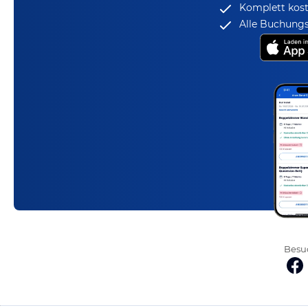
Komplett kost
Alle Buchungs
Besuc