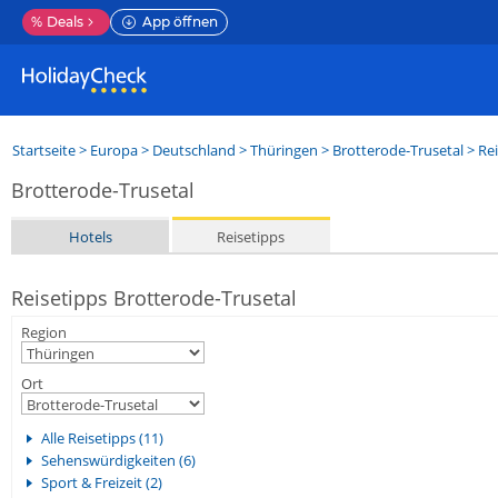
%
Deals
App öffnen
Startseite
>
Europa
>
Deutschland
>
Thüringen
>
Brotterode-Trusetal
> Rei
Brotterode-Trusetal
Hotels
Reisetipps
Reisetipps Brotterode-Trusetal
Region
Ort
Alle Reisetipps (11)
Sehenswürdigkeiten (6)
Sport & Freizeit (2)