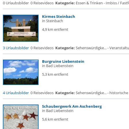
0 Urlaubsbilder
0 Reisevideos
Kategorie:
Essen & Trinken - Imbiss / Fast
Kirmes Steinbach
in Steinbach
4,9 km entfernt
3 Urlaubsbilder
0 Reisevideos
Kategorie:
Sehenswürdigke... - Veranstalt
Burgruine Liebenstein
in Bad Liebenstein
5,3 km entfernt
4 Urlaubsbilder
0 Reisevideos
Kategorie:
Sehenswürdigke... - historische 
Schaubergwerk Am Aschenberg
in Bad Liebenstein
5,6 km entfernt