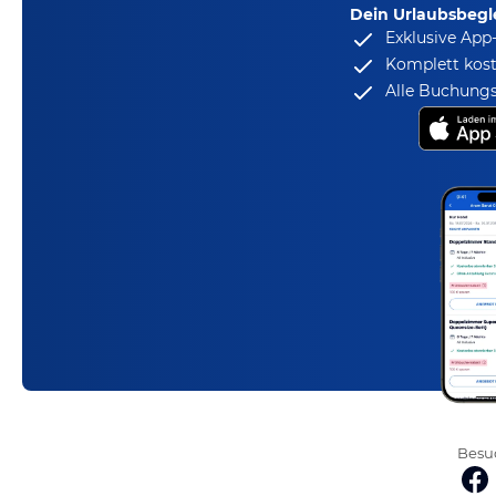
Dein Urlaubsbegle
Exklusive App
Komplett kost
Alle Buchungs
Besuc