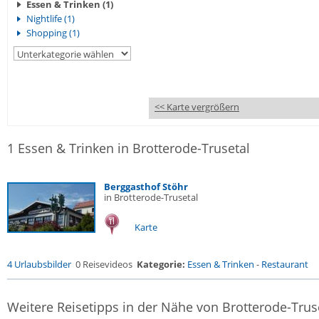
Essen & Trinken (1)
Nightlife (1)
Shopping (1)
<< Karte vergrößern
1 Essen & Trinken in Brotterode-Trusetal
Berggasthof Stöhr
in Brotterode-Trusetal
Karte
4 Urlaubsbilder
0 Reisevideos
Kategorie:
Essen & Trinken
-
Restaurant
Weitere Reisetipps in der Nähe von Brotterode-Trus