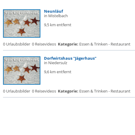
Neunläuf
in Mistelbach
9,5 km entfernt
0 Urlaubsbilder
0 Reisevideos
Kategorie:
Essen & Trinken - Restaurant
Dorfwirtshaus "Jägerhaus"
in Niedersulz
9,6 km entfernt
0 Urlaubsbilder
0 Reisevideos
Kategorie:
Essen & Trinken - Restaurant