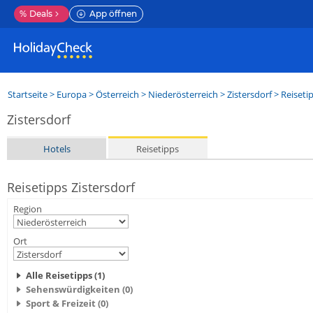
%
Deals
App öffnen
Startseite
>
Europa
>
Österreich
>
Niederösterreich
>
Zistersdorf
> Reiseti
Zistersdorf
Hotels
Reisetipps
Reisetipps Zistersdorf
Region
Ort
Alle Reisetipps (1)
Sehenswürdigkeiten (0)
Sport & Freizeit (0)