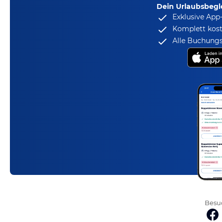
Dein Urlaubsbegle
Exklusive App
Komplett kost
Alle Buchungs
Besuc