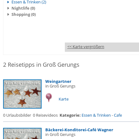
Essen & Trinken (2)
Nightlife (0)
Shopping (0)
<< Karte vergrößern
2 Reisetipps in Groß Gerungs
Weingartner
in Groß Gerungs
Karte
0 Urlaubsbilder
0 Reisevideos
Kategorie:
Essen & Trinken
-
Cafe
Bäckerei-Konditorei-Café Wagner
in Groß Gerungs