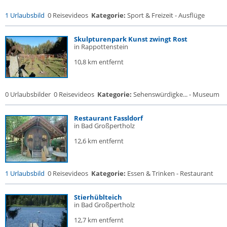
1 Urlaubsbild
0 Reisevideos
Kategorie:
Sport & Freizeit - Ausflüge
Skulpturenpark Kunst zwingt Rost
in Rappottenstein
10,8 km entfernt
0 Urlaubsbilder
0 Reisevideos
Kategorie:
Sehenswürdigke... - Museum
Restaurant Fassldorf
in Bad Großpertholz
12,6 km entfernt
1 Urlaubsbild
0 Reisevideos
Kategorie:
Essen & Trinken - Restaurant
Stierhüblteich
in Bad Großpertholz
12,7 km entfernt