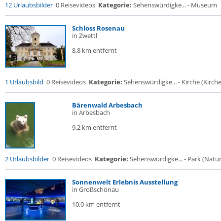
12 Urlaubsbilder
0 Reisevideos
Kategorie:
Sehenswürdigke... - Museum
Schloss Rosenau
in Zwettl
8,8 km entfernt
1 Urlaubsbild
0 Reisevideos
Kategorie:
Sehenswürdigke... - Kirche (Kirche.
Bärenwald Arbesbach
in Arbesbach
9,2 km entfernt
2 Urlaubsbilder
0 Reisevideos
Kategorie:
Sehenswürdigke... - Park (Naturr
Sonnenwelt Erlebnis Ausstellung
in Großschönau
10,0 km entfernt