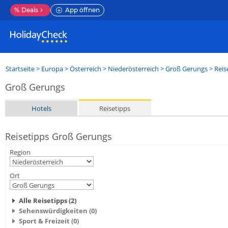
%
Deals
App öffnen
Startseite
>
Europa
>
Österreich
>
Niederösterreich
>
Groß Gerungs
> Reis
Groß Gerungs
Hotels
Reisetipps
Reisetipps Groß Gerungs
Region
Ort
Alle Reisetipps (2)
Sehenswürdigkeiten (0)
Sport & Freizeit (0)