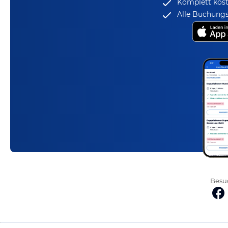
Komplett kost
Alle Buchungs
Besuc