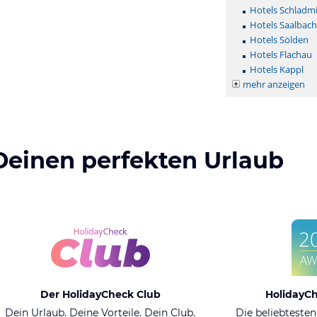
Hotels Schladm
Hotels Saalbac
Hotels Sölden
Hotels Flachau
Hotels Kappl
mehr anzeigen
Deinen perfekten Urlaub
Der HolidayCheck Club
HolidayC
Dein Urlaub. Deine Vorteile. Dein Club.
Die beliebtesten