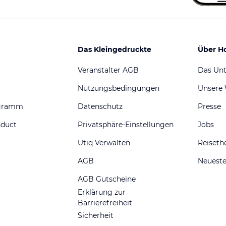
Das Kleingedruckte
Über H
Veranstalter AGB
Das Un
Nutzungsbedingungen
Unsere
ogramm
Datenschutz
Presse
nduct
Privatsphäre-Einstellungen
Jobs
Utiq Verwalten
Reiset
AGB
Neueste
AGB Gutscheine
Erklärung zur
Barrierefreiheit
Sicherheit