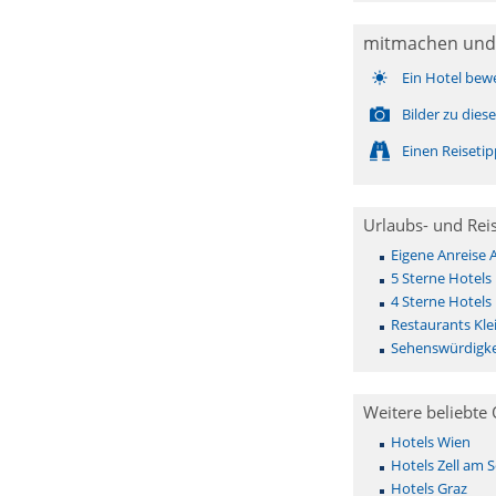
mitmachen und
Ein Hotel bew
Bilder zu die
Einen Reiseti
Urlaubs- und Rei
Eigene Anreise 
5 Sterne Hotels 
4 Sterne Hotels 
Restaurants Kle
Sehenswürdigkei
Weitere beliebte 
Hotels Wien
Hotels Zell am 
Hotels Graz