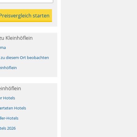
u Kleinhöflein
ima
 zu diesem Ort beobachten
inhöflein
einhöflein
er Hotels
erteten Hotels
ller-Hotels
tels 2026