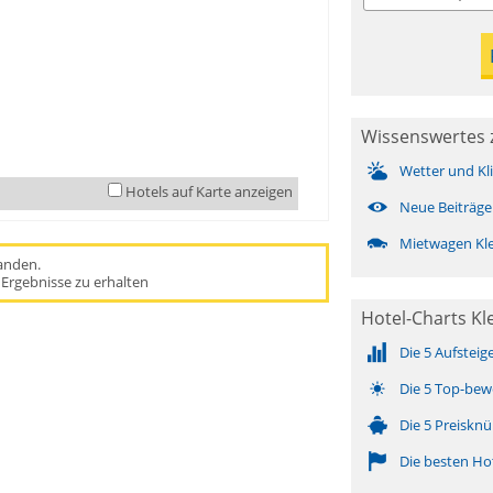
Wissenswertes z
Wetter und Kl
Hotels auf Karte anzeigen
Neue Beiträge
Mietwagen Kle
handen.
Ergebnisse zu erhalten
Hotel-Charts Kl
Die 5 Aufsteig
Die 5 Top-bew
Die 5 Preisknü
Die besten Ho