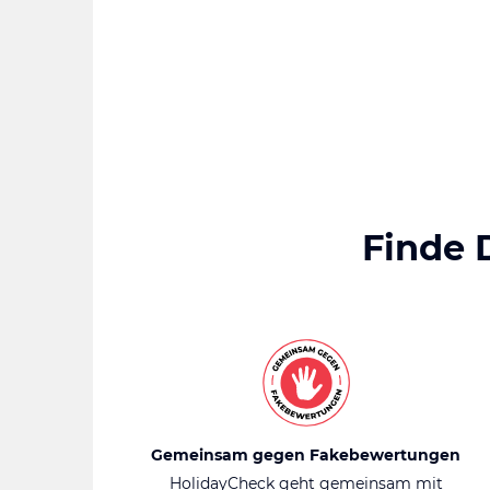
Finde 
Gemeinsam gegen Fakebewertungen
HolidayCheck geht gemeinsam mit