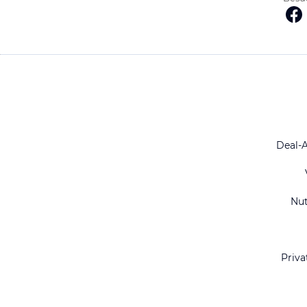
Deal-
Nu
Priva