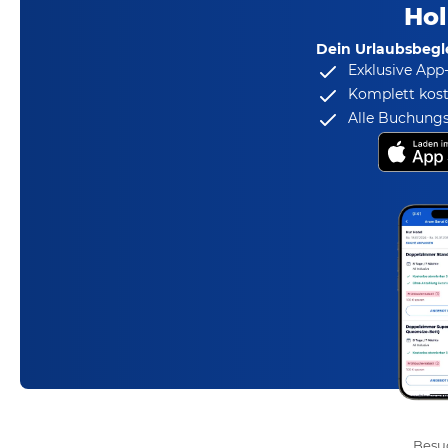
Hol
Dein Urlaubsbegle
Exklusive App
Komplett kost
Alle Buchungs
Besuc