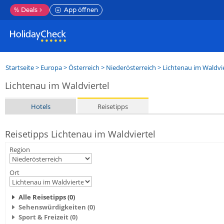
%
Deals
App öffnen
Startseite
>
Europa
>
Österreich
>
Niederösterreich
>
Lichtenau im Waldvie
Lichtenau im Waldviertel
Hotels
Reisetipps
Reisetipps Lichtenau im Waldviertel
Region
Ort
Alle Reisetipps (0)
Sehenswürdigkeiten (0)
Sport & Freizeit (0)