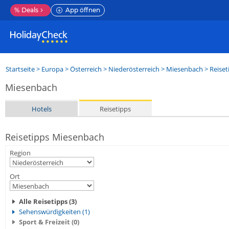
%
Deals
App öffnen
Startseite
>
Europa
>
Österreich
>
Niederösterreich
>
Miesenbach
> Reiset
Miesenbach
Hotels
Reisetipps
Reisetipps Miesenbach
Region
Ort
Alle Reisetipps (3)
Sehenswürdigkeiten (1)
Sport & Freizeit (0)