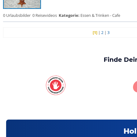
0 Urlaubsbilder
0 Reisevideos
Kategorie:
Essen & Trinken - Cafe
[1]
|
2
|
3
Finde Dei
Hol