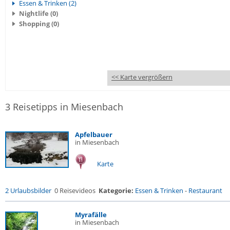
Essen & Trinken (2)
Nightlife (0)
Shopping (0)
<< Karte vergrößern
3 Reisetipps in Miesenbach
Apfelbauer
in Miesenbach
Karte
2 Urlaubsbilder
0 Reisevideos
Kategorie:
Essen & Trinken
-
Restaurant
Myrafälle
in Miesenbach