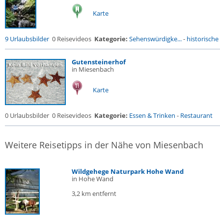
Karte
9 Urlaubsbilder
0 Reisevideos
Kategorie:
Sehenswürdigke...
-
historische 
Gutensteinerhof
in Miesenbach
Karte
0 Urlaubsbilder
0 Reisevideos
Kategorie:
Essen & Trinken
-
Restaurant
Weitere Reisetipps in der Nähe von Miesenbach
Wildgehege Naturpark Hohe Wand
in Hohe Wand
3,2 km entfernt