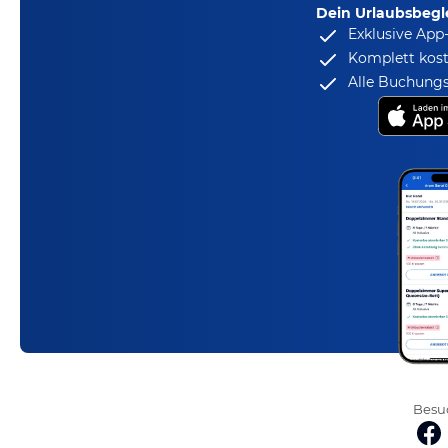
Dein Urlaubsbegle
Exklusive App
Komplett kost
Alle Buchungs
Besuc