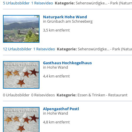
5 Urlaubsbilder
1 Reisevideo
Kategorie:
Sehenswürdigke... - Park (Naturre
Naturpark Hohe Wand
in Grünbach am Schneeberg
3,5 km entfernt
12 Urlaubsbilder
1 Reisevideo
Kategorie:
Sehenswürdigke... - Park (Naturr
Gasthaus Hochkogelhaus
in Hohe Wand
4,4 km entfernt
0 Urlaubsbilder
0 Reisevideos
Kategorie:
Essen & Trinken - Restaurant
Alpengasthof Postl
in Hohe Wand
4,8 km entfernt