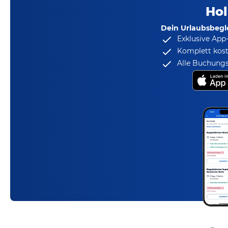
Hol
Dein Urlaubsbegle
Exklusive App
Komplett kost
Alle Buchungs