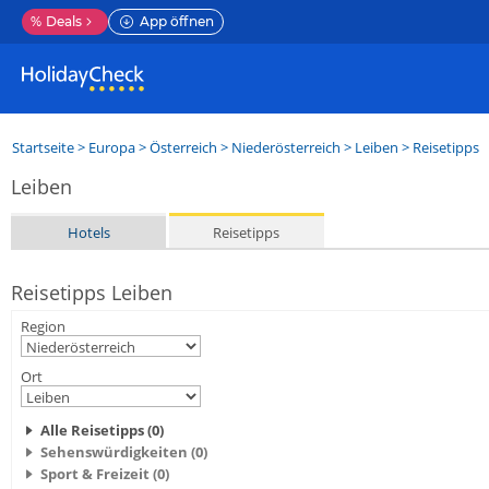
%
Deals
App öffnen
Startseite
>
Europa
>
Österreich
>
Niederösterreich
>
Leiben
> Reisetipps
Leiben
Hotels
Reisetipps
Reisetipps Leiben
Region
Ort
Alle Reisetipps (0)
Sehenswürdigkeiten (0)
Sport & Freizeit (0)