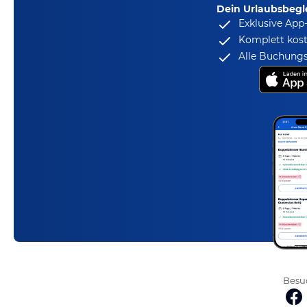
Dein Urlaubsbegle
Exklusive App
Komplett kost
Alle Buchungs
Besuc