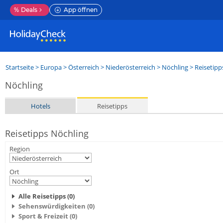
%
Deals
App öffnen
Startseite
>
Europa
>
Österreich
>
Niederösterreich
>
Nöchling
> Reisetipp
Nöchling
Hotels
Reisetipps
Reisetipps Nöchling
Region
Ort
Alle Reisetipps (0)
Sehenswürdigkeiten (0)
Sport & Freizeit (0)