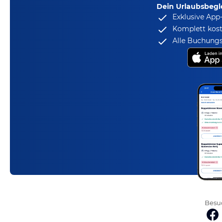
Dein Urlaubsbegle
Exklusive App
Komplett kost
Alle Buchungs
Besuc