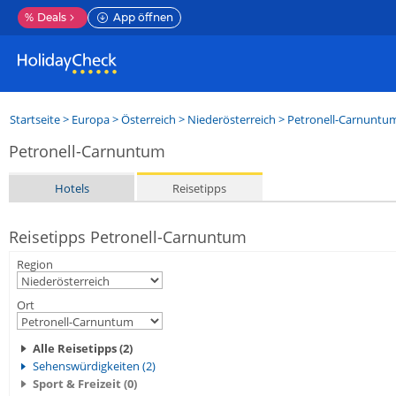
%
Deals
App öffnen
Startseite
>
Europa
>
Österreich
>
Niederösterreich
>
Petronell-Carnuntu
Petronell-Carnuntum
Hotels
Reisetipps
Reisetipps Petronell-Carnuntum
Region
Ort
Alle Reisetipps (2)
Sehenswürdigkeiten (2)
Sport & Freizeit (0)