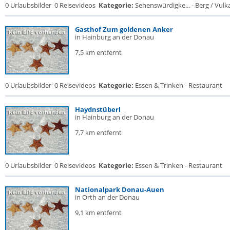
0 Urlaubsbilder
0 Reisevideos
Kategorie:
Sehenswürdigke... - Berg / Vulk
Gasthof Zum goldenen Anker
in Hainburg an der Donau
7,5 km entfernt
0 Urlaubsbilder
0 Reisevideos
Kategorie:
Essen & Trinken - Restaurant
Haydnstüberl
in Hainburg an der Donau
7,7 km entfernt
0 Urlaubsbilder
0 Reisevideos
Kategorie:
Essen & Trinken - Restaurant
Nationalpark Donau-Auen
in Orth an der Donau
9,1 km entfernt