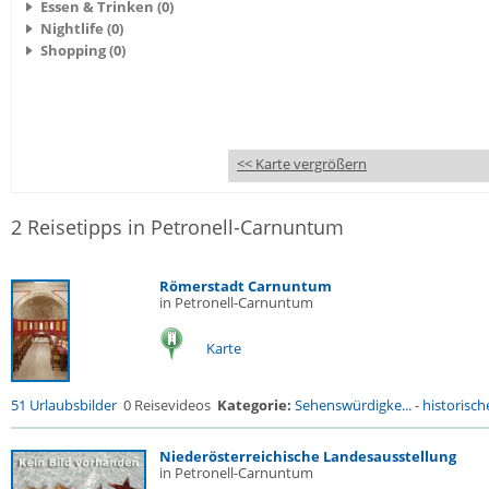
Essen & Trinken (0)
Nightlife (0)
Shopping (0)
<< Karte vergrößern
2 Reisetipps in Petronell-Carnuntum
Römerstadt Carnuntum
in Petronell-Carnuntum
Karte
51 Urlaubsbilder
0 Reisevideos
Kategorie:
Sehenswürdigke...
-
historische
Niederösterreichische Landesausstellung
in Petronell-Carnuntum