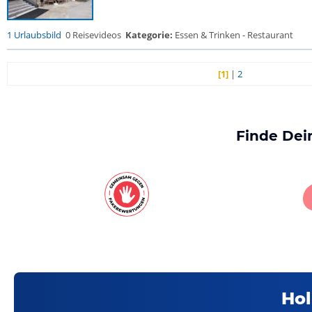
1 Urlaubsbild
0 Reisevideos
Kategorie:
Essen & Trinken - Restaurant
[1]
|
2
Finde Dei
Hol