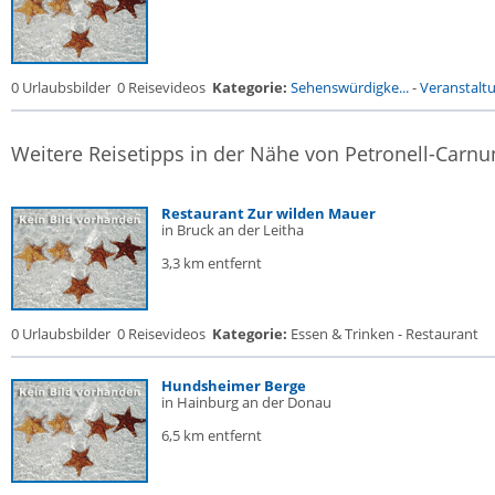
0 Urlaubsbilder
0 Reisevideos
Kategorie:
Sehenswürdigke...
-
Veranstalt
Weitere Reisetipps in der Nähe von Petronell-Carn
Restaurant Zur wilden Mauer
in Bruck an der Leitha
3,3 km entfernt
0 Urlaubsbilder
0 Reisevideos
Kategorie:
Essen & Trinken - Restaurant
Hundsheimer Berge
in Hainburg an der Donau
6,5 km entfernt