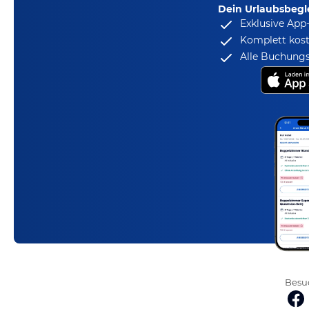
Dein Urlaubsbegle
Exklusive App
Komplett kost
Alle Buchungs
Besuc