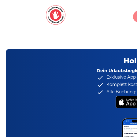
Hol
Dein Urlaubsbegle
Exklusive App
Komplett kost
Alle Buchungs