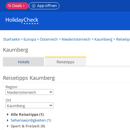
%
Deals
App öffnen
Startseite
>
Europa
>
Österreich
>
Niederösterreich
>
Kaumberg
> Reiseti
Kaumberg
Hotels
Reisetipps
Reisetipps Kaumberg
Region
Ort
Alle Reisetipps (1)
Sehenswürdigkeiten (1)
Sport & Freizeit (0)