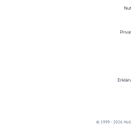
Nu
Priva
Erklär
© 1999 - 2026 Holi