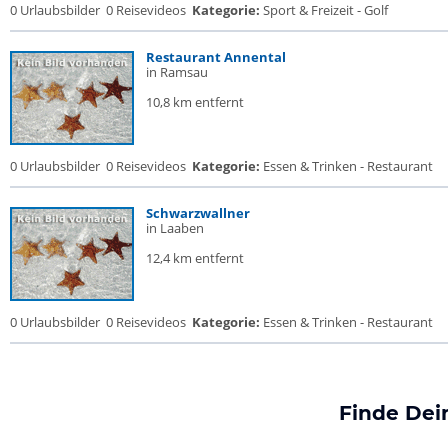
0 Urlaubsbilder
0 Reisevideos
Kategorie:
Sport & Freizeit - Golf
Restaurant Annental
in Ramsau
10,8 km entfernt
0 Urlaubsbilder
0 Reisevideos
Kategorie:
Essen & Trinken - Restaurant
Schwarzwallner
in Laaben
12,4 km entfernt
0 Urlaubsbilder
0 Reisevideos
Kategorie:
Essen & Trinken - Restaurant
Finde Dei