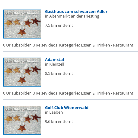
Gasthaus zum schwarzen Adler
in Altenmarkt an der Triesting
7,5 km entfernt
0 Urlaubsbilder
0 Reisevideos
Kategorie:
Essen & Trinken - Restaurant
Adamstal
in Kleinzell
8,5 km entfernt
0 Urlaubsbilder
0 Reisevideos
Kategorie:
Essen & Trinken - Restaurant
Golf-Club Wienerwald
in Laaben
9,6 km entfernt