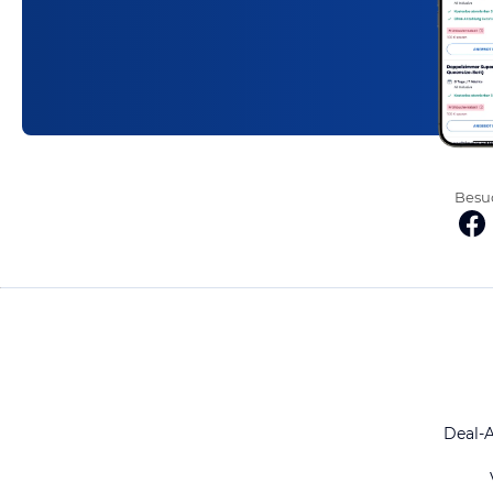
Besuc
Deal-