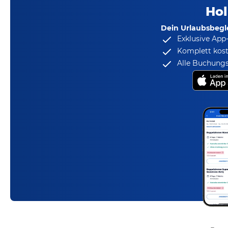
Hol
Dein Urlaubsbegle
Exklusive App
Komplett kost
Alle Buchungs