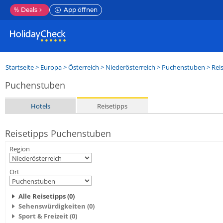
%
Deals
App öffnen
Startseite
>
Europa
>
Österreich
>
Niederösterreich
>
Puchenstuben
> Rei
Puchenstuben
Hotels
Reisetipps
Reisetipps Puchenstuben
Region
Ort
Alle Reisetipps (0)
Sehenswürdigkeiten (0)
Sport & Freizeit (0)