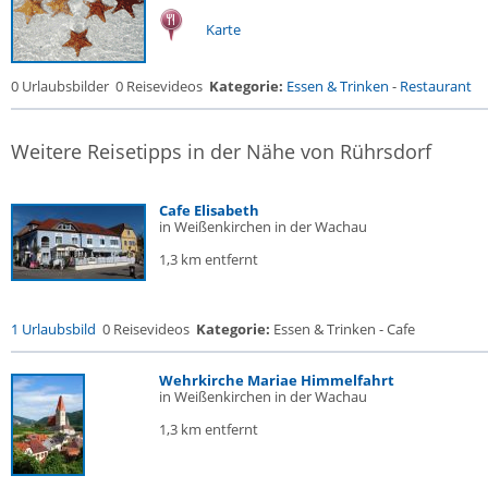
Karte
0 Urlaubsbilder
0 Reisevideos
Kategorie:
Essen & Trinken
-
Restaurant
Weitere Reisetipps in der Nähe von Rührsdorf
Cafe Elisabeth
in Weißenkirchen in der Wachau
1,3 km entfernt
1 Urlaubsbild
0 Reisevideos
Kategorie:
Essen & Trinken - Cafe
Wehrkirche Mariae Himmelfahrt
in Weißenkirchen in der Wachau
1,3 km entfernt