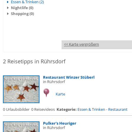
Essen & Trinken (2)
Nightlife (0)
Shopping (0)
<< Karte vergrößern
2 Reisetipps in Rührsdorf
Restaurant Winzer Stüberl
in Rührsdorf
Karte
0 Urlaubsbilder
0 Reisevideos
Kategorie:
Essen & Trinken
-
Restaurant
Pulker's Heuriger
in Rührsdorf