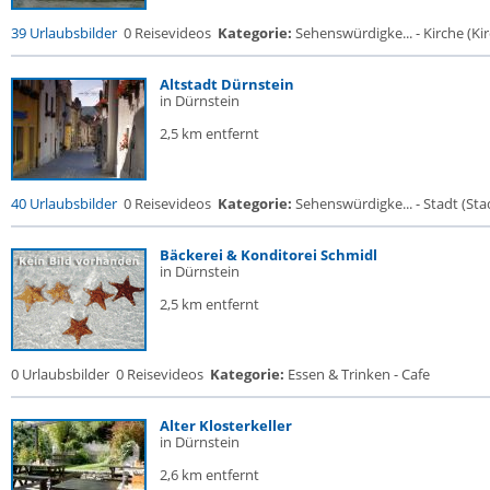
39 Urlaubsbilder
0 Reisevideos
Kategorie:
Sehenswürdigke... - Kirche (Kir
Altstadt Dürnstein
in Dürnstein
2,5 km entfernt
40 Urlaubsbilder
0 Reisevideos
Kategorie:
Sehenswürdigke... - Stadt (Stad
Bäckerei & Konditorei Schmidl
in Dürnstein
2,5 km entfernt
0 Urlaubsbilder
0 Reisevideos
Kategorie:
Essen & Trinken - Cafe
Alter Klosterkeller
in Dürnstein
2,6 km entfernt