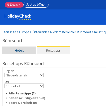
%
Deals
App öffnen
Startseite
>
Europa
>
Österreich
>
Niederösterreich
>
Rührsdorf
> Reisetip
Rührsdorf
Hotels
Reisetipps
Reisetipps Rührsdorf
Region
Ort
Alle Reisetipps (2)
Sehenswürdigkeiten (0)
Sport & Freizeit (0)