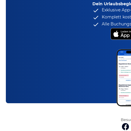
Dein Urlaubsbegle
Exklusive App
Komplett kost
Alle Buchungs
Besuc