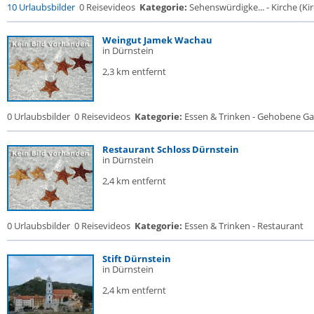
10 Urlaubsbilder
0 Reisevideos
Kategorie:
Sehenswürdigke... - Kirche (Kir
Weingut Jamek Wachau
in Dürnstein
2,3 km entfernt
0 Urlaubsbilder
0 Reisevideos
Kategorie:
Essen & Trinken - Gehobene Gas
Restaurant Schloss Dürnstein
in Dürnstein
2,4 km entfernt
0 Urlaubsbilder
0 Reisevideos
Kategorie:
Essen & Trinken - Restaurant
Stift Dürnstein
in Dürnstein
2,4 km entfernt