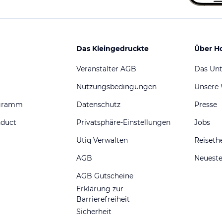
Das Kleingedruckte
Über H
Veranstalter AGB
Das Un
Nutzungsbedingungen
Unsere
ogramm
Datenschutz
Presse
nduct
Privatsphäre-Einstellungen
Jobs
Utiq Verwalten
Reiset
AGB
Neueste
AGB Gutscheine
Erklärung zur
Barrierefreiheit
Sicherheit