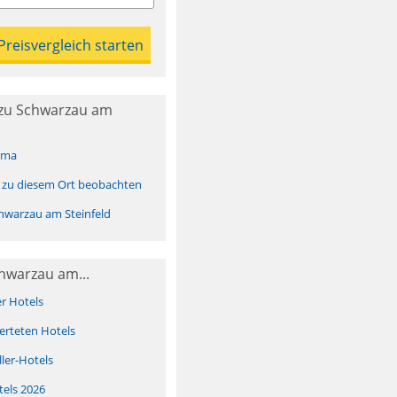
zu Schwarzau am
ima
 zu diesem Ort beobachten
warzau am Steinfeld
hwarzau am...
er Hotels
erteten Hotels
ller-Hotels
tels 2026