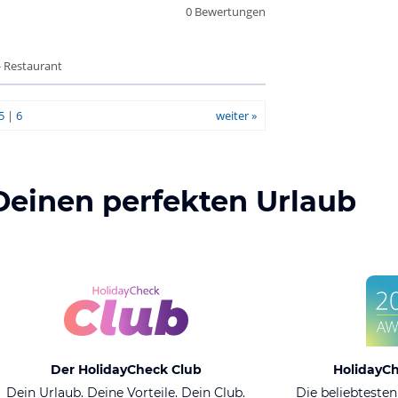
0 Bewertungen
- Restaurant
5
|
6
weiter »
Deinen perfekten Urlaub
Der HolidayCheck Club
HolidayC
Dein Urlaub. Deine Vorteile. Dein Club.
Die beliebtesten