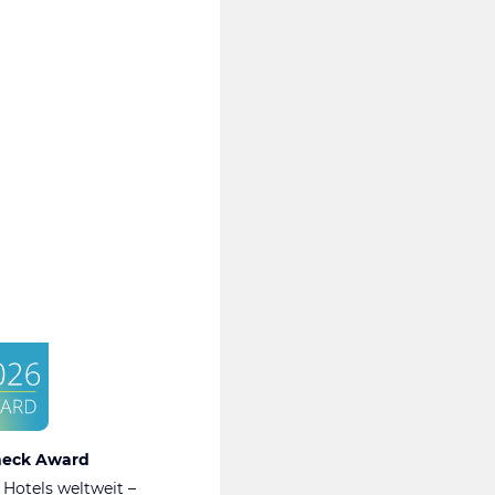
heck Award
 Hotels weltweit –