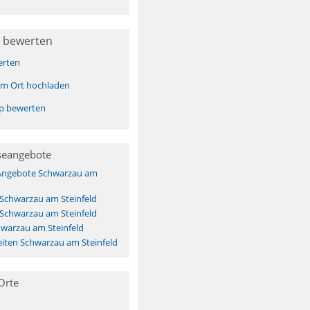
 bewerten
erten
sem Ort hochladen
pp bewerten
seangebote
 Angebote Schwarzau am
 Schwarzau am Steinfeld
 Schwarzau am Steinfeld
warzau am Steinfeld
iten Schwarzau am Steinfeld
Orte