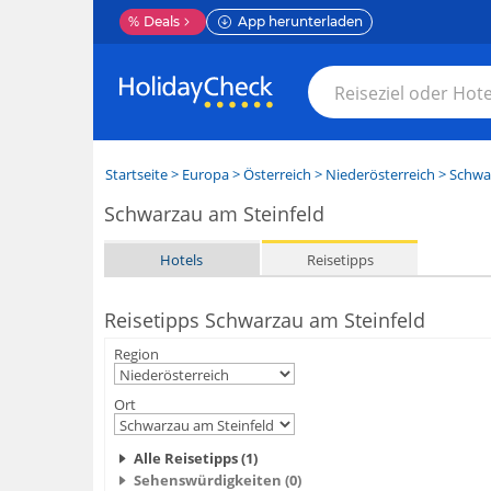
%
Deals
App herunterladen
Startseite
>
Europa
>
Österreich
>
Niederösterreich
>
Schwar
Schwarzau am Steinfeld
Hotels
Reisetipps
Reisetipps Schwarzau am Steinfeld
Region
Ort
Alle Reisetipps (1)
Sehenswürdigkeiten (0)