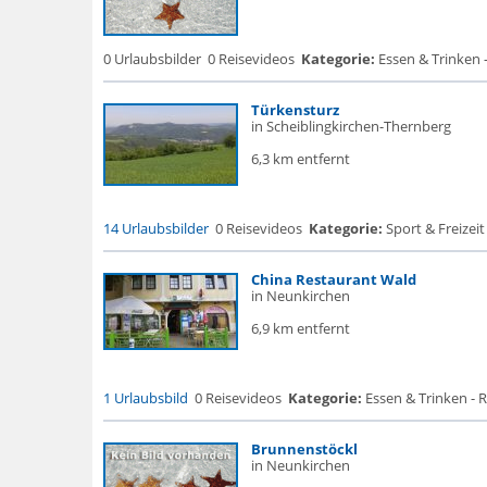
0 Urlaubsbilder
0 Reisevideos
Kategorie:
Essen & Trinken 
Türkensturz
in Scheiblingkirchen-Thernberg
6,3 km entfernt
14 Urlaubsbilder
0 Reisevideos
Kategorie:
Sport & Freizeit
China Restaurant Wald
in Neunkirchen
6,9 km entfernt
1 Urlaubsbild
0 Reisevideos
Kategorie:
Essen & Trinken - 
Brunnenstöckl
in Neunkirchen