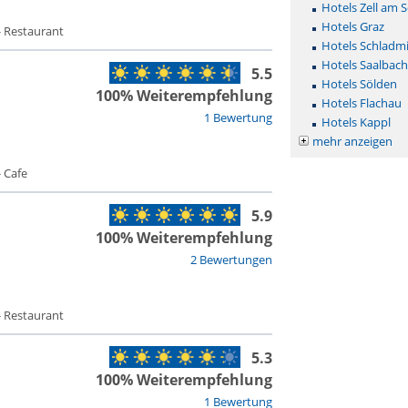
Hotels Zell am 
Hotels Graz
- Restaurant
Hotels Schladm
Hotels Saalbac
5.5
Hotels Sölden
100% Weiterempfehlung
Hotels Flachau
1 Bewertung
Hotels Kappl
mehr anzeigen
 Cafe
5.9
100% Weiterempfehlung
2 Bewertungen
- Restaurant
5.3
100% Weiterempfehlung
1 Bewertung