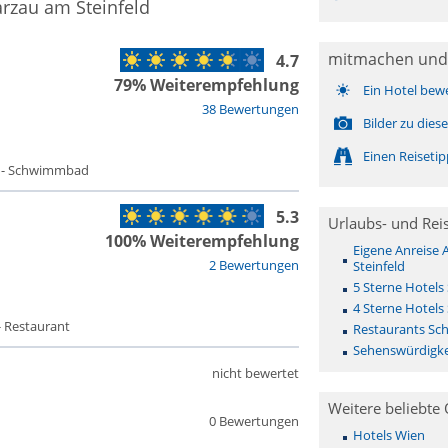
rzau am Steinfeld
mitmachen und
4.7
79% Weiterempfehlung
Ein Hotel bew
38 Bewertungen
Bilder zu die
Einen Reiseti
t - Schwimmbad
5.3
Urlaubs- und Rei
100% Weiterempfehlung
Eigene Anreise
2 Bewertungen
Steinfeld
5 Sterne Hotels
4 Sterne Hotels
- Restaurant
Restaurants Sch
Sehenswürdigke
nicht bewertet
Weitere beliebte 
0 Bewertungen
Hotels Wien