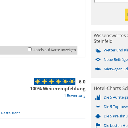
Wissenswertes 
Steinfeld
Hotels auf Karte anzeigen
Wetter und Kl
Neue Beiträge
Mietwagen Sch
6.0
Hotel-Charts Sc
100% Weiterempfehlung
1 Bewertung
Die 5 Aufsteig
Die 5 Top-bew
-
Restaurant
Die 5 Preisknü
Die besten Ho