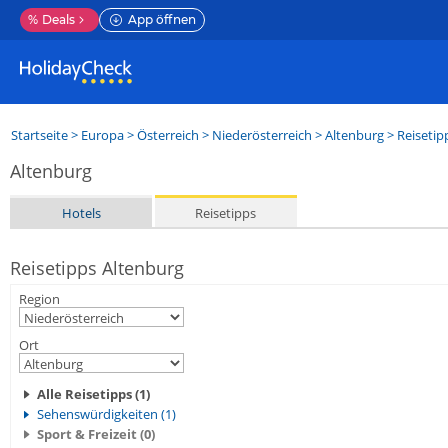
%
Deals
App öffnen
Startseite
>
Europa
>
Österreich
>
Niederösterreich
>
Altenburg
> Reisetip
Altenburg
Hotels
Reisetipps
Reisetipps Altenburg
Region
Ort
Alle Reisetipps (1)
Sehenswürdigkeiten (1)
Sport & Freizeit (0)