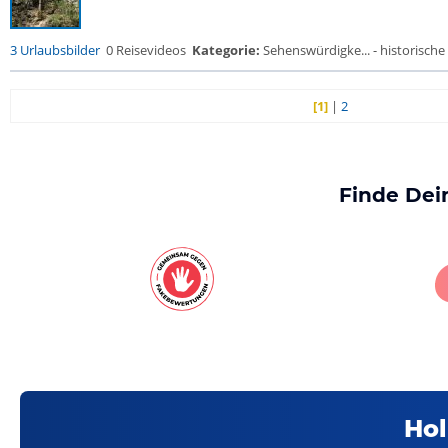
3 Urlaubsbilder
0 Reisevideos
Kategorie:
Sehenswürdigke... - historische 
[1]
|
2
Finde Dei
Hol