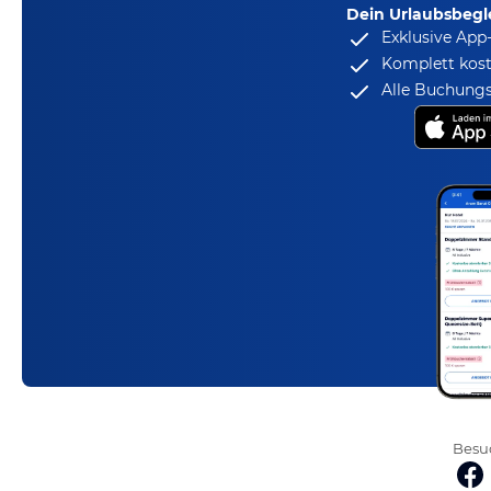
Dein Urlaubsbegle
Exklusive App
Komplett kost
Alle Buchungs
Besuc