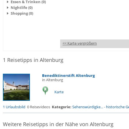
Essen & Trinken (0)
Nightlife (0)
Shopping (0)
<< Karte vergrößern
1 Reisetipps in Altenburg
Benediktinerstift Altenburg
in Altenburg
Karte
1 Urlaubsbild
0 Reisevideos
Kategorie:
Sehenswürdigke...
-
historische Ge
Weitere Reisetipps in der Nähe von Altenburg