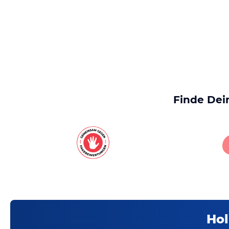
Finde Dei
Hol