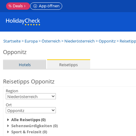
%
Deals
App öffnen
Startseite
>
Europa
>
Österreich
>
Niederösterreich
>
Opponitz
> Reisetip
Opponitz
Hotels
Reisetipps
Reisetipps Opponitz
Region
Ort
Alle Reisetipps (0)
Sehenswürdigkeiten (0)
Sport & Freizeit (0)