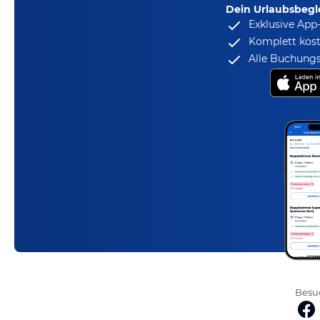
Dein Urlaubsbegle
Exklusive App
Komplett kost
Alle Buchungs
Besuc